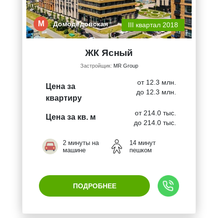
М
Домодедовская
III квартал 2018
ЖК Ясный
Застройщик:
MR Group
от 12.3 млн.
Цена за
до 12.3 млн.
квартиру
от 214.0 тыс.
Цена за кв. м
до 214.0 тыс.
2 минуты на
14 минут
машине
пешком
ПОДРОБНЕЕ