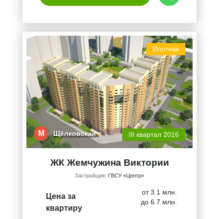
Ипотека
М
Щёлковская
III квартал 2016
ЖК Жемчужина Виктории
Застройщик:
ГВСУ «Центр»
от 3.1 млн.
Цена за
до 6.7 млн.
квартиру