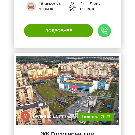
18 минут на
2 ч. 15 мин.
машине
пешком
ПОДРОБНЕЕ
М
Бульвар Дмитр…
I квартал 2023
ЖК Государев дом