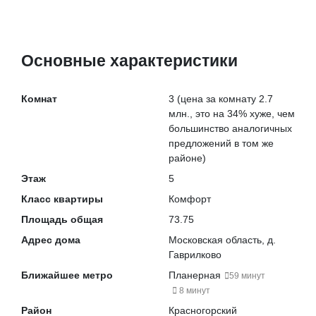
Основные характеристики
Комнат
3
(цена за комнату 2.7
млн., это на
34% хуже
, чем
большинство аналогичных
предложений в том же
районе)
Этаж
5
Класс квартиры
Комфорт
Площадь общая
73.75
Адрес дома
Московская область, д.
Гаврилково
Ближайшее метро
Планерная
59 минут
8 минут
Район
Красногорский