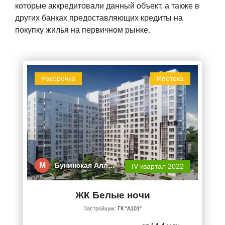
которые аккредитовали данный объект, а также в
других банках предоставляющих кредиты на
покупку жилья на первичном рынке.
Рассрочка
Ипотека
М
Бунинская Алл…
IV квартал 2022
ЖК Белые ночи
Застройщик:
ГК "А101"