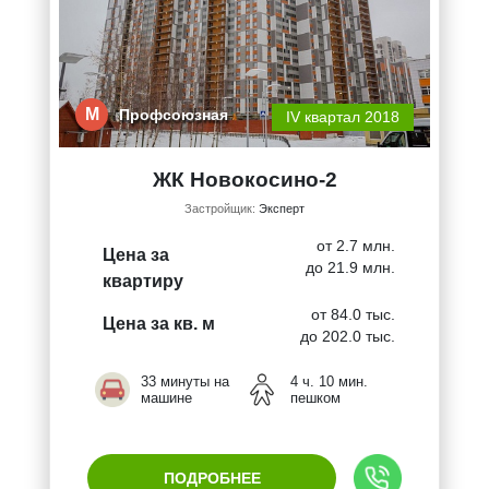
М
Профсоюзная
IV квартал 2018
ЖК Новокосино-2
Застройщик:
Эксперт
от 2.7 млн.
Цена за
до 21.9 млн.
квартиру
от 84.0 тыс.
Цена за кв. м
до 202.0 тыс.
33 минуты на
4 ч. 10 мин.
машине
пешком
ПОДРОБНЕЕ