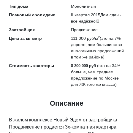
Тип дома
Монолитный
Плановый срок сдачи
II квартал 2015
Дом сдан -
все надёжно!
Застройщик
Продвижение
2
Цена за кв метр
111 000 руб/м
(это на
7%
дороже
, чем большинство
аналогичных предложений
в том же районе)
Стоимость квартиры
(это на
34%
8 200 000 руб
больше
, чем среднее
предложение по Москве
для ЖК того же класса)
Описание
В жилом комплексе Новый Эдем от застройщика
Продвижение продается 3х-комнатная квартира.