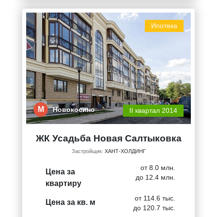
Ипотека
М
Новокосино
II квартал 2014
ЖК Усадьба Новая Салтыковка
Застройщик:
ХАНТ-ХОЛДИНГ
от 8.0 млн.
Цена за
до 12.4 млн.
квартиру
от 114.6 тыс.
Цена за кв. м
до 120.7 тыс.