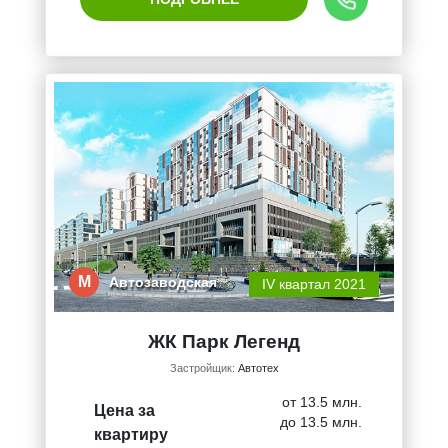
М
Автозаводская
IV квартал 2021
ЖК Парк Легенд
Застройщик:
Автотех
от 13.5 млн.
Цена за
до 13.5 млн.
квартиру