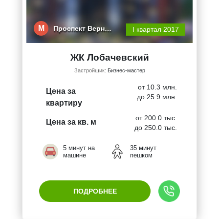
М
Проспект Верн…
I квартал 2017
ЖК Лобачевский
Застройщик:
Бизнес-мастер
от 10.3 млн.
Цена за
до 25.9 млн.
квартиру
от 200.0 тыс.
Цена за кв. м
до 250.0 тыс.
5 минут на
35 минут
машине
пешком
ПОДРОБНЕЕ