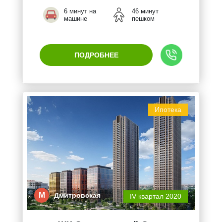
6 минут на
46 минут
машине
пешком
ПОДРОБНЕЕ
Ипотека
М
Дмитровская
IV квартал 2020