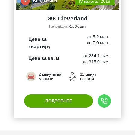
М
Владыкино
IV квартал 2018
ЖК Cleverland
Застройщик:
Комбилдинг
от 5.2 млн.
Цена за
до 7.0 млн.
квартиру
от 284.1 тыс.
Цена за кв. м
до 315.0 тыс.
2 минуты на
11 минут
машине
пешком
ПОДРОБНЕЕ