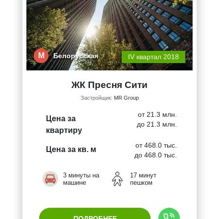
М
Белорусская
IV квартал 2018
ЖК Пресня Сити
Застройщик:
MR Group
от 21.3 млн.
Цена за
до 21.3 млн.
квартиру
от 468.0 тыс.
Цена за кв. м
до 468.0 тыс.
3 минуты на
17 минут
машине
пешком
ПОДРОБНЕЕ