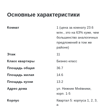
Основные характеристики
Комнат
1
(цена за комнату 23.6
млн., это на
63% хуже
, чем
большинство аналогичных
предложений в том же
районе)
Этаж
11
Класс квартиры
Бизнес-класс
Площадь общая
36.7
Площадь жилая
14.6
Площадь кухни
13.2
Адрес дома
ул. Нижние Мнёвники,
корп. 1-5
Корпус
Квартал 5: корпуса 1, 2, 3,
8