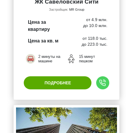
ЖК Савеловский Сити
Застройщик:
MR Group
от 4.9 млн.
Цена за
до 10.0 млн.
квартиру
от 118.0 тыс.
Цена за кв. м
до 223.0 тыс.
2 минуты на
15 минут
машине
пешком
ПОДРОБНЕЕ