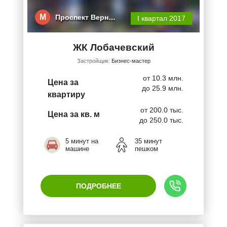
М
Проспект Верн…
I квартал 2017
ЖК Лобачевский
Застройщик:
Бизнес-мастер
от 10.3 млн.
Цена за
до 25.9 млн.
квартиру
от 200.0 тыс.
Цена за кв. м
до 250.0 тыс.
5 минут на
35 минут
машине
пешком
ПОДРОБНЕЕ