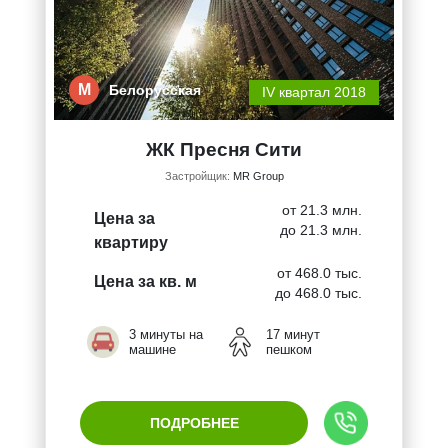
М
Белорусская
IV квартал 2018
ЖК Пресня Сити
Застройщик:
MR Group
от 21.3 млн.
Цена за
до 21.3 млн.
квартиру
от 468.0 тыс.
Цена за кв. м
до 468.0 тыс.
3 минуты на
17 минут
машине
пешком
ПОДРОБНЕЕ