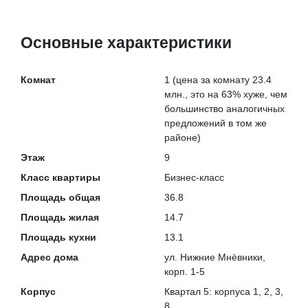
Основные характеристики
Комнат
1
(цена за комнату 23.4
млн., это на
63% хуже
, чем
большинство аналогичных
предложений в том же
районе)
Этаж
9
Класс квартиры
Бизнес-класс
Площадь общая
36.8
Площадь жилая
14.7
Площадь кухни
13.1
Адрес дома
ул. Нижние Мнёвники,
корп. 1-5
Корпус
Квартал 5: корпуса 1, 2, 3,
8