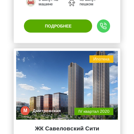
машине
пешком
ПОДРОБНЕЕ
Ипотека
М
Дмитровская
IV квартал 2020
ЖК Савеловский Сити