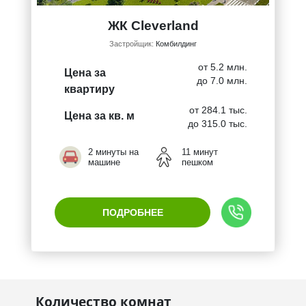
ЖК Cleverland
Застройщик:
Комбилдинг
от 5.2 млн.
Цена за
до 7.0 млн.
квартиру
от 284.1 тыс.
Цена за кв. м
до 315.0 тыс.
2 минуты на
11 минут
машине
пешком
ПОДРОБНЕЕ
Количество комнат