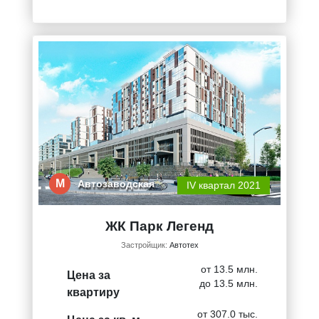
М
Автозаводская
IV квартал 2021
ЖК Парк Легенд
Застройщик:
Автотех
от 13.5 млн.
Цена за
до 13.5 млн.
квартиру
от 307.0 тыс.