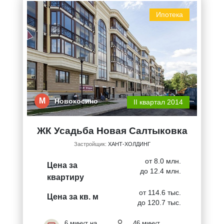
Ипотека
М
Новокосино
II квартал 2014
ЖК Усадьба Новая Салтыковка
Застройщик:
ХАНТ-ХОЛДИНГ
от 8.0 млн.
Цена за
до 12.4 млн.
квартиру
от 114.6 тыс.
Цена за кв. м
до 120.7 тыс.
6 минут на
46 минут