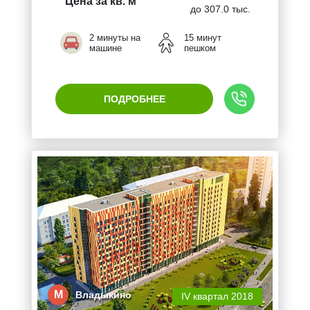
Цена за кв. м
до 307.0 тыс.
2 минуты на
15 минут
машине
пешком
ПОДРОБНЕЕ
М
Владыкино
IV квартал 2018