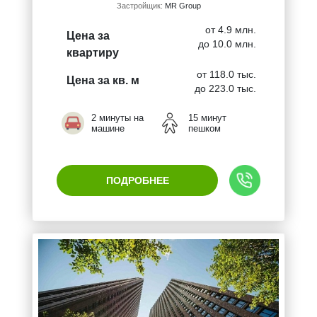
Застройщик:
MR Group
от 4.9 млн.
Цена за
до 10.0 млн.
квартиру
от 118.0 тыс.
Цена за кв. м
до 223.0 тыс.
2 минуты на
15 минут
машине
пешком
ПОДРОБНЕЕ