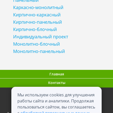
Панельный
Каркасно-монолитный
Кирпично-каркасный
Кирпично-панельный
Кирпично-блочный
Индивидуальный проект
Монолитно-блочный
Монолитно-панельный
Главная
Контакты
Мы используем cookies для улучшения
ООО "ВНовостройке.ру"
работы сайта и аналитики. Продолжая
пользоваться сайтом, вы соглашаетесь
0+
2012 - 2026