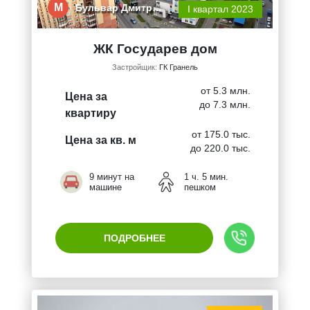
М
Бульвар Дмитр…
I квартал 2023
ЖК Государев дом
Застройщик:
ГК Гранель
от 5.3 млн.
Цена за
до 7.3 млн.
квартиру
от 175.0 тыс.
Цена за кв. м
до 220.0 тыс.
9 минут на
1 ч. 5 мин.
машине
пешком
ПОДРОБНЕЕ