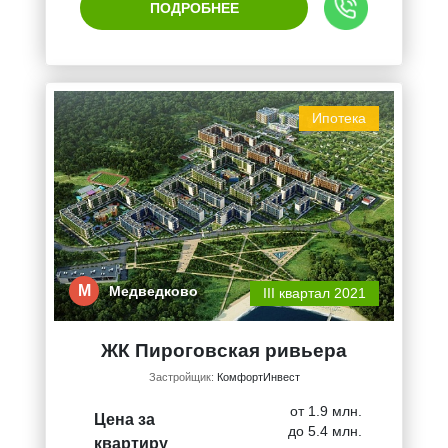
ПОДРОБНЕЕ
Ипотека
М
Медведково
III квартал 2021
ЖК Пироговская ривьера
Застройщик:
КомфортИнвест
от 1.9 млн.
Цена за
до 5.4 млн.
квартиру