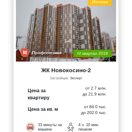
Ипотека
М
Профсоюзная
IV квартал 2018
ЖК Новокосино-2
Застройщик:
Эксперт
от 2.7 млн.
Цена за
до 21.9 млн.
квартиру
от 84.0 тыс.
Цена за кв. м
до 202.0 тыс.
33 минуты на
4 ч. 10 мин.
машине
пешком