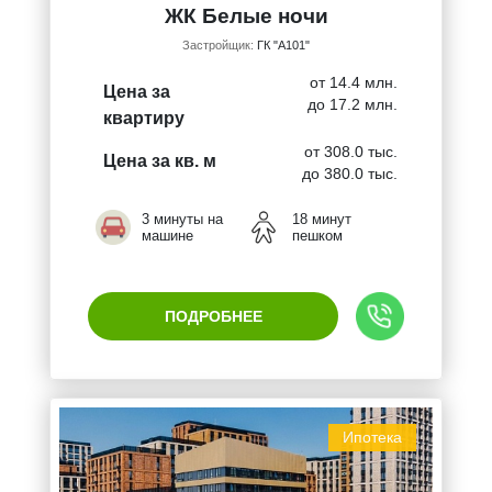
ЖК Белые ночи
Застройщик:
ГК "А101"
от 14.4 млн.
Цена за
до 17.2 млн.
квартиру
от 308.0 тыс.
Цена за кв. м
до 380.0 тыс.
3 минуты на
18 минут
машине
пешком
ПОДРОБНЕЕ
Ипотека