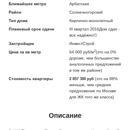
Ближайшее метро
Арбатская
Район
Солнечногорский
Тип дома
Кирпично-монолитный
Плановый срок сдачи
III квартал 2016
Дом сдан -
все надёжно!
Застройщик
ИнвестСтрой
2
Цена за кв метр
64 000 руб/м
(это на
0%
дороже
, чем большинство
аналогичных предложений
в том же районе)
Стоимость квартиры
(это на
88%
2 857 300 руб
меньше
, чем среднее
предложение по Москве
для ЖК того же класса)
Описание