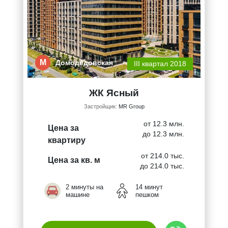
М
Домодедовская
III квартал 2018
ЖК Ясный
Застройщик:
MR Group
от 12.3 млн.
Цена за
до 12.3 млн.
квартиру
от 214.0 тыс.
Цена за кв. м
до 214.0 тыс.
2 минуты на
14 минут
машине
пешком