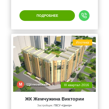
ПОДРОБНЕЕ
Ипотека
М
Щёлковская
III квартал 2016
ЖК Жемчужина Виктории
Застройщик:
ГВСУ «Центр»