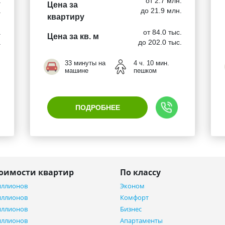
.
от 2.7 млн.
Цена за
.
до 21.9 млн.
квартиру
.
от 84.0 тыс.
Цена за кв. м
.
до 202.0 тыс.
33 минуты на
4 ч. 10 мин.
машине
пешком
ПОДРОБНЕЕ
тоимости квартир
По классу
иллионов
Эконом
иллионов
Комфорт
иллионов
Бизнес
иллионов
Апартаменты