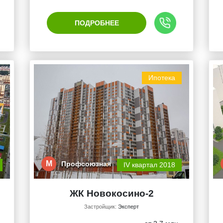
ПОДРОБНЕЕ
Ипотека
М
Профсоюзная
IV квартал 2018
ЖК Новокосино-2
Застройщик:
Эксперт