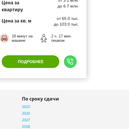
от 3.1 млн.
Цена за
до 6.7 млн.
квартиру
от 65.0 тыс.
Цена за кв. м
до 103.0 тыс.
18 минут на
2 ч. 17 мин.
машине
пешком
ПОДРОБНЕЕ
По сроку сдачи
2025
2026
2027
2028