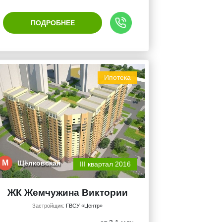
ПОДРОБНЕЕ
Ипотека
М
Щёлковская
III квартал 2016
ЖК Жемчужина Виктории
Застройщик:
ГВСУ «Центр»