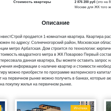
Стоимость квартиры
(это на
8
2 876 200 руб
Москве для ЖК того ж
Описание
нвестСтрой продается 1-комнатная квартира. Квартира ра
ложен по адресу: Солнечногорский район, Московская облас
ции метро Арбатская. Дом строится по технологии: кирпич
 Стоимость квадратного метра в ЖК Поварово Первый состав
нтересовала данная квартира, Вы можете оставить запрос 
чения информации о наличие квартир и стоимости необход
тиру можно приобрести по программе материнского капитала
 на первичном рынке можно получить в банках, которые акк
на покупку жилья на первичном рынке.
Ипотека