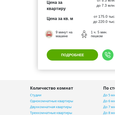
от 5.3 млн
Цена за
до 7.3 млн
квартиру
от 175.0 тыс
Цена за кв. м
до 220.0 тыс
9 минут на
1 ч. 5 мин.
машине
пешком
ПОДРОБНЕЕ
Количество комнат
По с
Студии
До 5 м
Однокомнатные квартиры
До 6 м
Двухкомнатная квартиры
До 7 м
Трехкомнатные квартиры
До 8 м