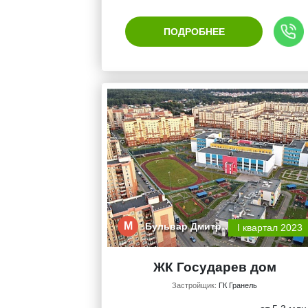
ПОДРОБНЕЕ
М
Бульвар Дмитр…
I квартал 2023
ЖК Государев дом
Застройщик:
ГК Гранель