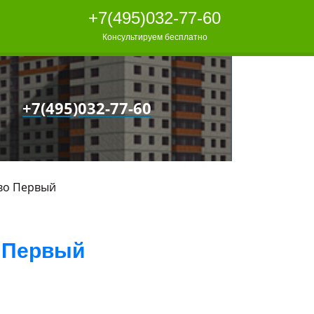
+7(495)032-77-60
Консультируем бесплатно
+7(495)032-77-60
во Первый
 Первый