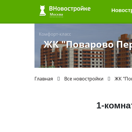
Новост
Москва
Комфорт-класс
ЖК "Поварово Пе
Главная
Все новостройки
ЖК "По
1-комна