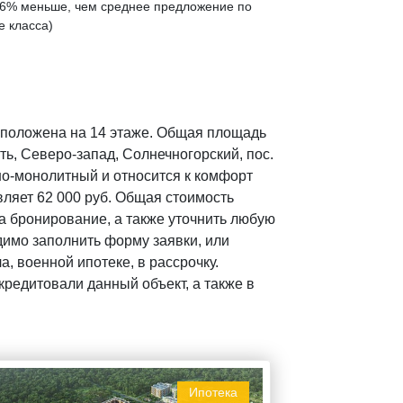
6% меньше
, чем среднее предложение по
е класса)
сположена на 14 этаже. Общая площадь
ть, Северо-запад, Солнечногорский, пос.
но-монолитный и относится к комфорт
ляет 62 000 руб. Общая стоимость
на бронирование, а также уточнить любую
имо заполнить форму заявки, или
, военной ипотеке, в рассрочку.
редитовали данный объект, а также в
Ипотека