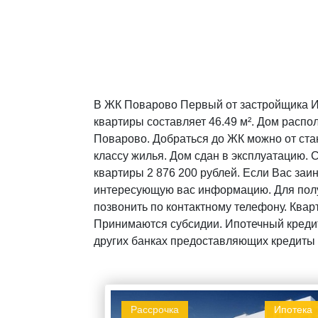
В ЖК Поварово Первый от застройщика И
квартиры составляет 46.49 м². Дом распо
Поварово. Добраться до ЖК можно от стан
классу жилья. Дом сдан в эксплуатацию.
квартиры 2 876 200 рублей. Если Вас заи
интересующую вас информацию. Для полу
позвонить по контактному телефону. Квар
Принимаются субсидии. Ипотечный кредит
других банках предоставляющих кредиты 
Рассрочка
Ипотека