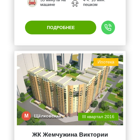
машине
пешком
ПОДРОБНЕЕ
Ипотека
М
Щёлковская
III квартал 2016
ЖК Жемчужина Виктории