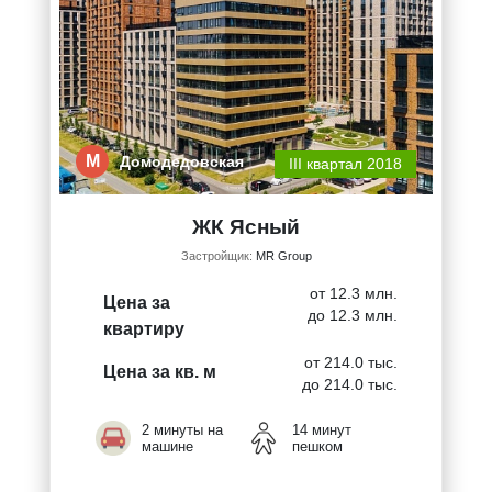
М
Домодедовская
III квартал 2018
ЖК Ясный
Застройщик:
MR Group
от 12.3 млн.
Цена за
до 12.3 млн.
квартиру
от 214.0 тыс.
Цена за кв. м
до 214.0 тыс.
2 минуты на
14 минут
машине
пешком