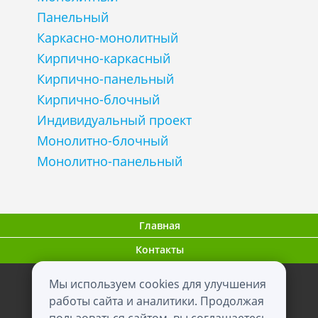
Панельный
Каркасно-монолитный
Кирпично-каркасный
Кирпично-панельный
Кирпично-блочный
Индивидуальный проект
Монолитно-блочный
Монолитно-панельный
Главная
Контакты
Мы используем cookies для улучшения
ООО "ВНовостройке.ру"
работы сайта и аналитики. Продолжая
2012 - 2026