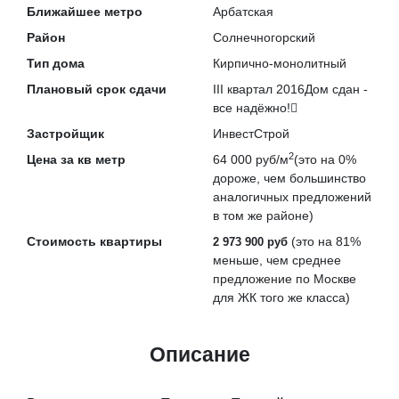
Ближайшее метро
Арбатская
Район
Солнечногорский
Тип дома
Кирпично-монолитный
Плановый срок сдачи
III квартал 2016
Дом сдан -
все надёжно!
Застройщик
ИнвестСтрой
2
Цена за кв метр
64 000 руб/м
(это на
0%
дороже
, чем большинство
аналогичных предложений
в том же районе)
Стоимость квартиры
(это на
81%
2 973 900 руб
меньше
, чем среднее
предложение по Москве
для ЖК того же класса)
Описание