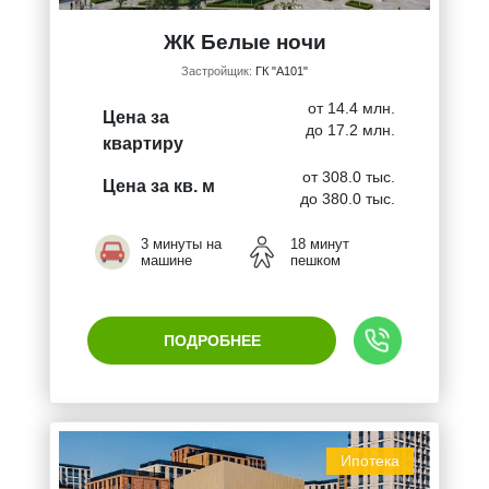
ЖК Белые ночи
Застройщик:
ГК "А101"
от 14.4 млн.
Цена за
до 17.2 млн.
квартиру
от 308.0 тыс.
Цена за кв. м
до 380.0 тыс.
3 минуты на
18 минут
машине
пешком
ПОДРОБНЕЕ
Ипотека