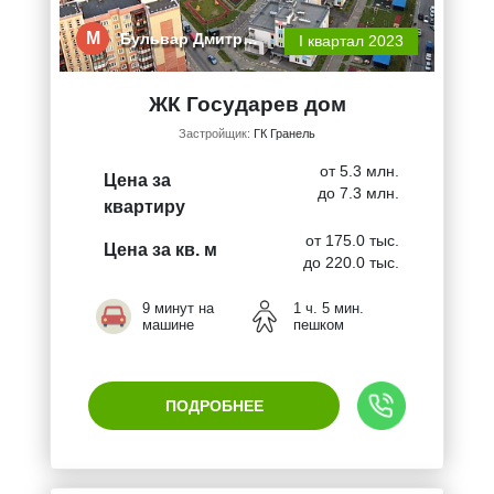
М
Бульвар Дмитр…
I квартал 2023
ЖК Государев дом
Застройщик:
ГК Гранель
от 5.3 млн.
Цена за
до 7.3 млн.
квартиру
от 175.0 тыс.
Цена за кв. м
до 220.0 тыс.
9 минут на
1 ч. 5 мин.
машине
пешком
ПОДРОБНЕЕ