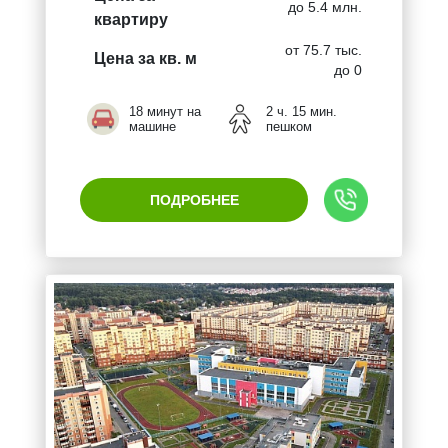
до 5.4 млн.
квартиру
от 75.7 тыс.
Цена за кв. м
до 0
18 минут на
2 ч. 15 мин.
машине
пешком
ПОДРОБНЕЕ