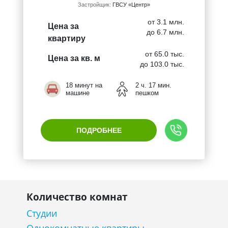
Застройщик:
ГВСУ «Центр»
от 3.1 млн.
Цена за
до 6.7 млн.
квартиру
от 65.0 тыс.
Цена за кв. м
до 103.0 тыс.
18 минут на
2 ч. 17 мин.
машине
пешком
ПОДРОБНЕЕ
Количество комнат
Студии