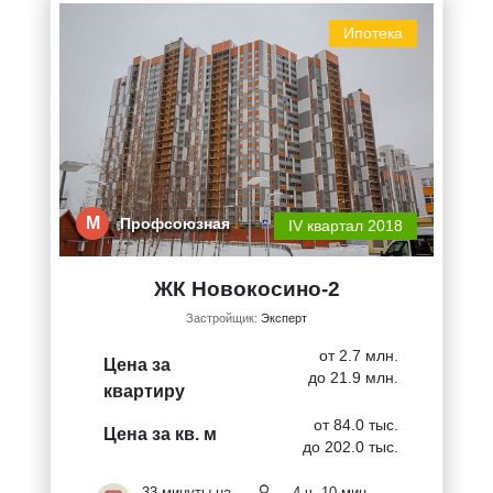
Ипотека
М
Профсоюзная
IV квартал 2018
ЖК Новокосино-2
Застройщик:
Эксперт
от 2.7 млн.
Цена за
до 21.9 млн.
квартиру
от 84.0 тыс.
Цена за кв. м
до 202.0 тыс.
33 минуты на
4 ч. 10 мин.