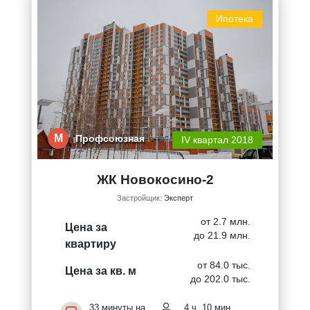
Ипотека
М
Профсоюзная
IV квартал 2018
ЖК Новокосино-2
Застройщик:
Эксперт
от 2.7 млн.
Цена за
до 21.9 млн.
квартиру
от 84.0 тыс.
Цена за кв. м
до 202.0 тыс.
33 минуты на
4 ч. 10 мин.