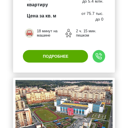
до 5.4 млн.
квартиру
от 75.7 тыс.
Цена за кв. м
до 0
18 минут на
2 ч. 15 мин.
машине
пешком
ПОДРОБНЕЕ