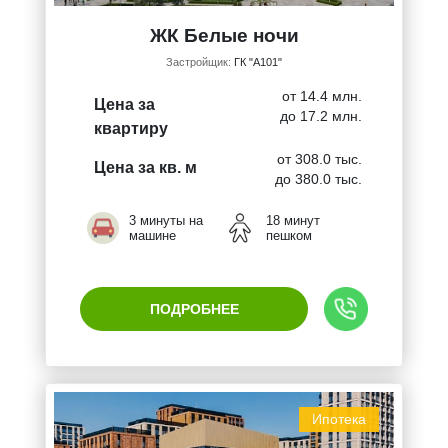
ЖК Белые ночи
Застройщик:
ГК "А101"
от 14.4 млн.
Цена за
до 17.2 млн.
квартиру
от 308.0 тыс.
Цена за кв. м
до 380.0 тыс.
3 минуты на
18 минут
машине
пешком
ПОДРОБНЕЕ
Ипотека