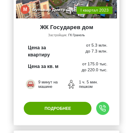
М
Бульвар Дмитр…
I квартал 2023
ЖК Государев дом
Застройщик:
ГК Гранель
от 5.3 млн.
Цена за
до 7.3 млн.
квартиру
от 175.0 тыс.
Цена за кв. м
до 220.0 тыс.
9 минут на
1 ч. 5 мин.
машине
пешком
ПОДРОБНЕЕ