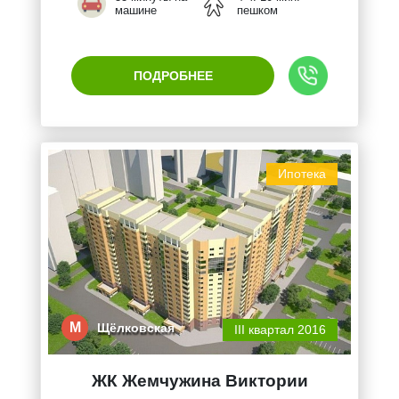
машине
пешком
ПОДРОБНЕЕ
Ипотека
М
Щёлковская
III квартал 2016
ЖК Жемчужина Виктории