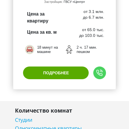
Застройщик:
ГВСУ «Центр»
от 3.1 млн.
Цена за
до 6.7 млн.
квартиру
от 65.0 тыс.
Цена за кв. м
до 103.0 тыс.
18 минут на
2 ч. 17 мин.
машине
пешком
ПОДРОБНЕЕ
Количество комнат
Студии
Однокомнатные квартиры