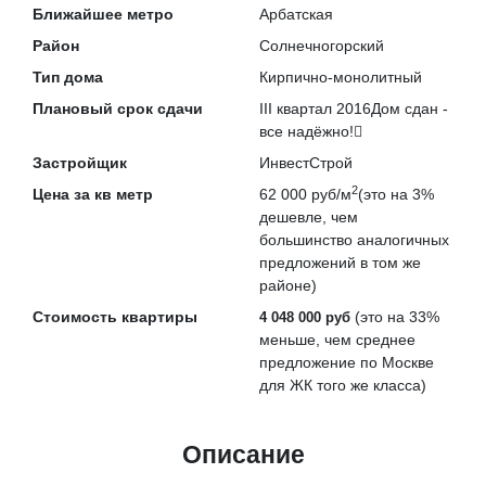
Ближайшее метро
Арбатская
Район
Солнечногорский
Тип дома
Кирпично-монолитный
Плановый срок сдачи
III квартал 2016
Дом сдан -
все надёжно!
Застройщик
ИнвестСтрой
2
Цена за кв метр
62 000 руб/м
(это на
3%
дешевле
, чем
большинство аналогичных
предложений в том же
районе)
Стоимость квартиры
(это на
33%
4 048 000 руб
меньше
, чем среднее
предложение по Москве
для ЖК того же класса)
Описание