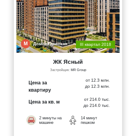
М
Домодедовская
III квартал 2018
ЖК Ясный
Застройщик:
MR Group
от 12.3 млн.
Цена за
до 12.3 млн.
квартиру
от 214.0 тыс.
Цена за кв. м
до 214.0 тыс.
2 минуты на
14 минут
машине
пешком