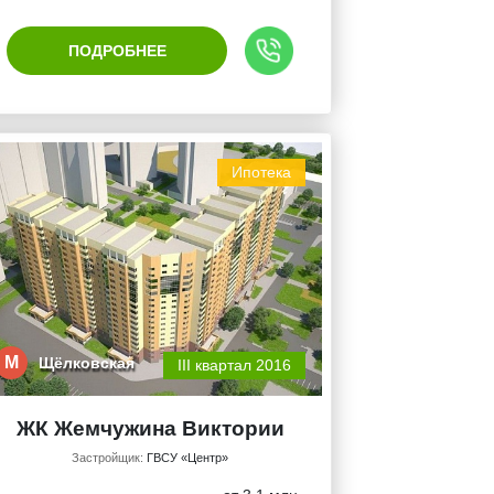
ПОДРОБНЕЕ
Ипотека
М
Щёлковская
III квартал 2016
ЖК Жемчужина Виктории
Застройщик:
ГВСУ «Центр»