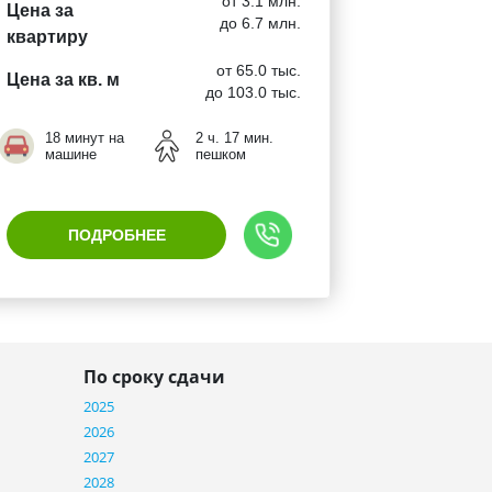
от 3.1 млн.
Цена за
до 6.7 млн.
квартиру
от 65.0 тыс.
Цена за кв. м
до 103.0 тыс.
18 минут на
2 ч. 17 мин.
машине
пешком
ПОДРОБНЕЕ
По сроку сдачи
2025
2026
2027
2028