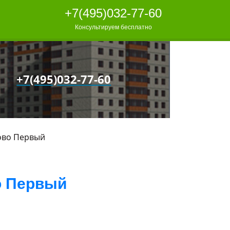
+7(495)032-77-60
Консультируем бесплатно
+7(495)032-77-60
ово Первый
о Первый