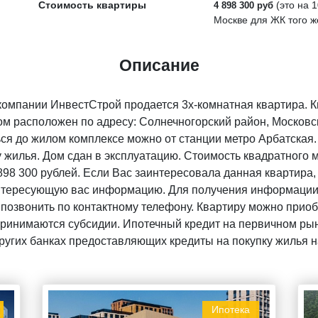
Стоимость квартиры
(это на
1
4 898 300 руб
Москве для ЖК того ж
Описание
омпании ИнвестСтрой продается 3х-комнатная квартира. К
ом расположен по адресу: Солнечногорский район, Московс
ся до жилом комплексе можно от станции метро Арбатская. 
у жилья. Дом сдан в эксплуатацию. Стоимость квадратного
898 300 рублей. Если Вас заинтересовала данная квартира,
интересующую вас информацию. Для получения информации 
 позвонить по контактному телефону. Квартиру можно прио
 Принимаются субсидии. Ипотечный кредит на первичном ры
других банках предоставляющих кредиты на покупку жилья 
Ипотека