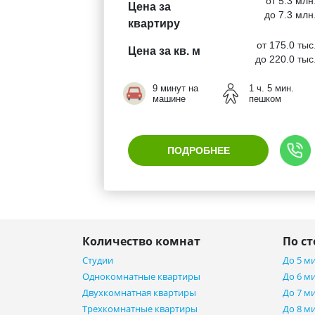
от 5.3 млн
Цена за
до 7.3 млн
квартиру
от 175.0 тыс
Цена за кв. м
до 220.0 тыс
9 минут на
1 ч. 5 мин.
машине
пешком
ПОДРОБНЕЕ
Количество комнат
По с
Студии
До 5 м
Однокомнатные квартиры
До 6 м
Двухкомнатная квартиры
До 7 м
Трехкомнатные квартиры
До 8 м