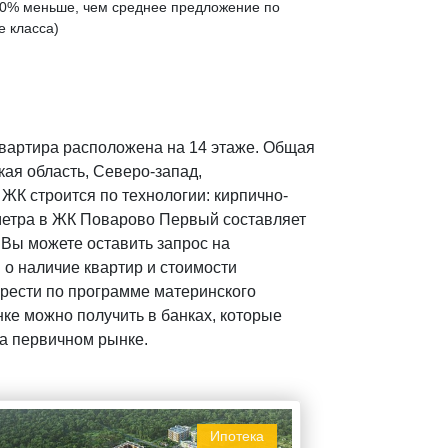
0% меньше
, чем среднее предложение по
е класса)
вартира расположена на 14 этаже. Общая
кая область, Северо-запад,
ЖК строится по технологии: кирпично-
 метра в ЖК Поварово Первый составляет
 Вы можете оставить запрос на
о наличие квартир и стоимости
брести по программе материнского
нке можно получить в банках, которые
на первичном рынке.
Ипотека