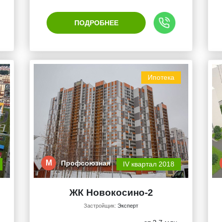
ПОДРОБНЕЕ
Ипотека
М
Профсоюзная
IV квартал 2018
ЖК Новокосино-2
Застройщик:
Эксперт