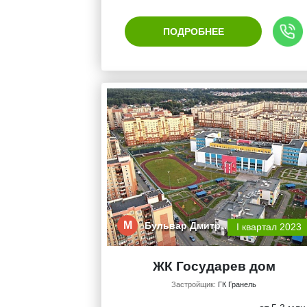
ПОДРОБНЕЕ
М
Бульвар Дмитр…
I квартал 2023
ЖК Государев дом
Застройщик:
ГК Гранель