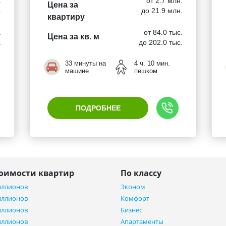
.
от 2.7 млн.
Цена за
.
до 21.9 млн.
квартиру
.
от 84.0 тыс.
Цена за кв. м
.
до 202.0 тыс.
33 минуты на
4 ч. 10 мин.
машине
пешком
ПОДРОБНЕЕ
тоимости квартир
По классу
иллионов
Эконом
иллионов
Комфорт
иллионов
Бизнес
иллионов
Апартаменты