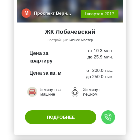
М
Проспект Верн…
I квартал 2017
ЖК Лобачевский
Застройщик:
Бизнес-мастер
от 10.3 млн.
Цена за
до 25.9 млн.
квартиру
от 200.0 тыс.
Цена за кв. м
до 250.0 тыс.
5 минут на
35 минут
машине
пешком
ПОДРОБНЕЕ