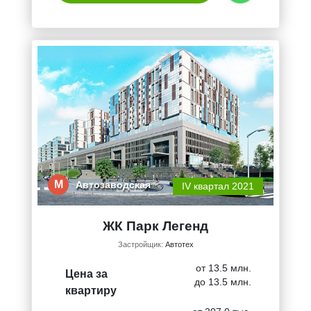
М
Автозаводская
IV квартал 2021
ЖК Парк Легенд
Застройщик:
Автотех
от 13.5 млн.
Цена за
до 13.5 млн.
квартиру