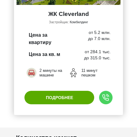
ЖК Cleverland
Застройщик:
Комбилдинг
от 5.2 млн.
Цена за
до 7.0 млн.
квартиру
от 284.1 тыс.
Цена за кв. м
до 315.0 тыс.
2 минуты на
11 минут
машине
пешком
ПОДРОБНЕЕ