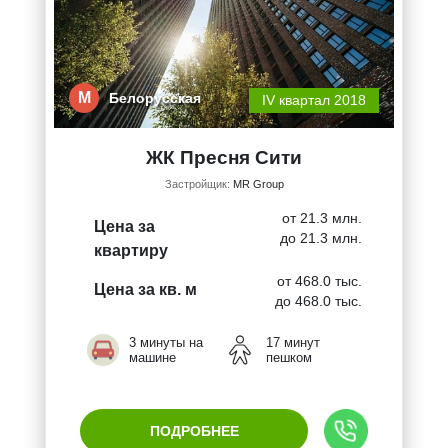
М
Белорусская
IV квартал 2018
ЖК Пресня Сити
Застройщик:
MR Group
от 21.3 млн.
Цена за
до 21.3 млн.
квартиру
от 468.0 тыс.
Цена за кв. м
до 468.0 тыс.
3 минуты на
17 минут
машине
пешком
ПОДРОБНЕЕ