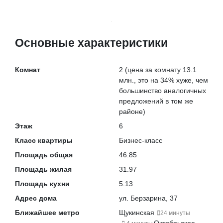
Основные характеристики
Комнат
2
(цена за комнату 13.1
млн., это на
34% хуже
, чем
большинство аналогичных
предложений в том же
районе)
Этаж
6
Класс квартиры
Бизнес-класс
Площадь общая
46.85
Площадь жилая
31.97
Площадь кухни
5.13
Адрес дома
ул. Берзарина, 37
Ближайшее метро
Щукинская
24 минуты