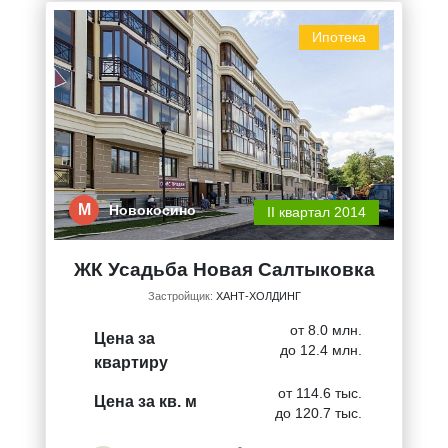
Ипотека
М
Новокосино
II квартал 2014
ЖК Усадьба Новая Салтыковка
Застройщик:
ХАНТ-ХОЛДИНГ
от 8.0 млн.
Цена за
до 12.4 млн.
квартиру
от 114.6 тыс.
Цена за кв. м
до 120.7 тыс.