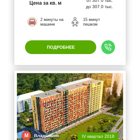
от 307.0 тыс.
Цена за кв. м
до 307.0 тыс.
2 минуты на
15 минут
машине
пешком
ПОДРОБНЕЕ
М
Владыкино
IV квартал 2018