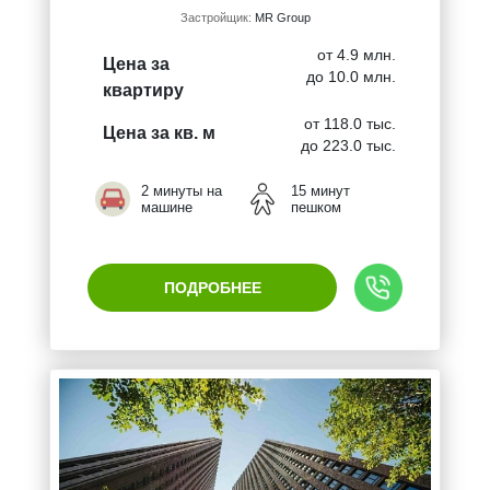
Застройщик:
MR Group
от 4.9 млн.
Цена за
до 10.0 млн.
квартиру
от 118.0 тыс.
Цена за кв. м
до 223.0 тыс.
2 минуты на
15 минут
машине
пешком
ПОДРОБНЕЕ