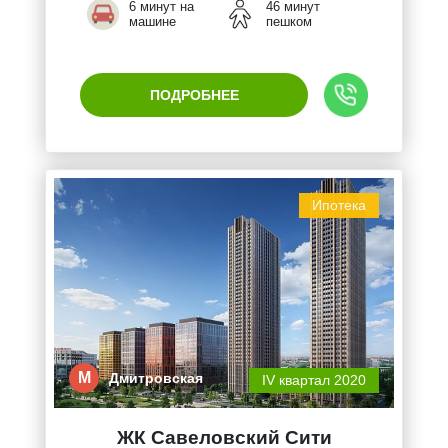
6 минут на
46 минут
машине
пешком
ПОДРОБНЕЕ
Ипотека
М
Дмитровская
IV квартал 2020
ЖК Савеловский Сити