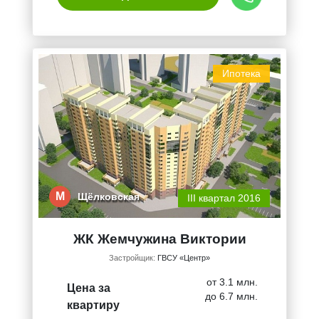
Ипотека
М
Щёлковская
III квартал 2016
ЖК Жемчужина Виктории
Застройщик:
ГВСУ «Центр»
от 3.1 млн.
Цена за
до 6.7 млн.
квартиру