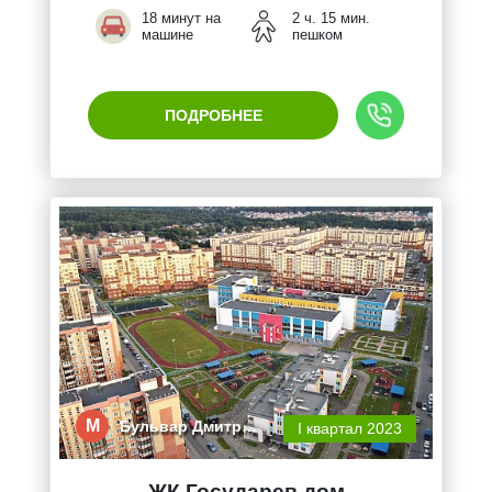
18 минут на
2 ч. 15 мин.
машине
пешком
ПОДРОБНЕЕ
М
Бульвар Дмитр…
I квартал 2023
ЖК Государев дом