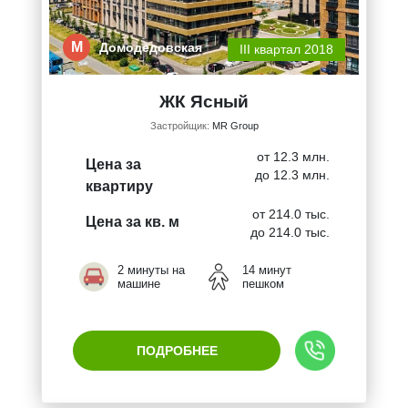
М
Домодедовская
III квартал 2018
ЖК Ясный
Застройщик:
MR Group
от 12.3 млн.
Цена за
до 12.3 млн.
квартиру
от 214.0 тыс.
Цена за кв. м
до 214.0 тыс.
2 минуты на
14 минут
машине
пешком
ПОДРОБНЕЕ