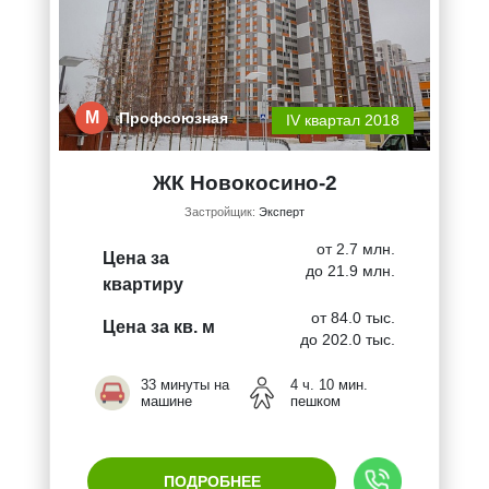
М
Профсоюзная
IV квартал 2018
ЖК Новокосино-2
Застройщик:
Эксперт
от 2.7 млн.
Цена за
до 21.9 млн.
квартиру
от 84.0 тыс.
Цена за кв. м
до 202.0 тыс.
33 минуты на
4 ч. 10 мин.
машине
пешком
ПОДРОБНЕЕ