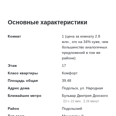
Основные характеристики
Комнат
1
(цена за комнату 2.8
млн., это на
34% хуже
, чем
большинство аналогичных
предложений в том же
районе)
Этаж
17
Класс квартиры
Комфорт
Площадь общая
39.48
Адрес дома
Подольск, ул. Народная
Ближайшее метро
Бульвар Дмитрия Донского
3 ч. 22 мин.
26 минут
Район
Подольский