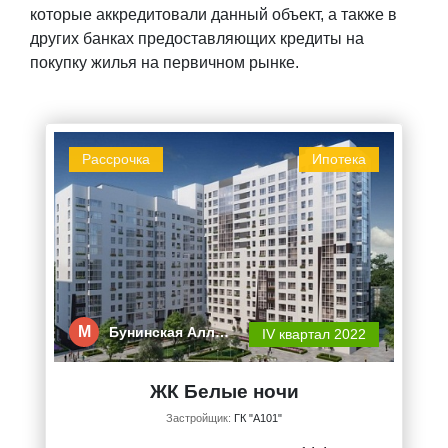
которые аккредитовали данный объект, а также в
других банках предоставляющих кредиты на
покупку жилья на первичном рынке.
Рассрочка
Ипотека
М
Бунинская Алл…
IV квартал 2022
ЖК Белые ночи
Застройщик:
ГК "А101"