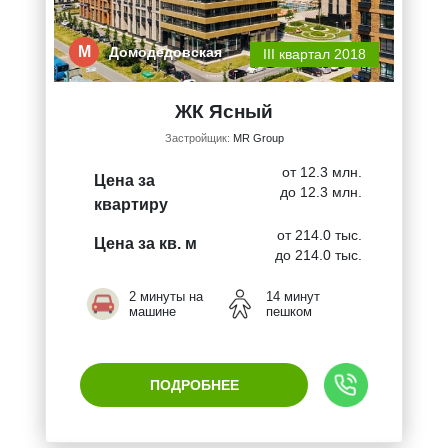
М
Домодедовская
III квартал 2018
ЖК Ясный
Застройщик:
MR Group
от 12.3 млн.
Цена за
до 12.3 млн.
квартиру
от 214.0 тыс.
Цена за кв. м
до 214.0 тыс.
2 минуты на
14 минут
машине
пешком
ПОДРОБНЕЕ