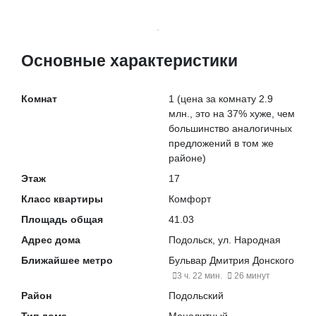
Основные характеристики
Комнат
1
(цена за комнату 2.9
млн., это на
37% хуже
, чем
большинство аналогичных
предложений в том же
районе)
Этаж
17
Класс квартиры
Комфорт
Площадь общая
41.03
Адрес дома
Подольск, ул. Народная
Ближайшее метро
Бульвар Дмитрия Донского
3 ч. 22 мин.
26 минут
Район
Подольский