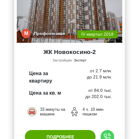
М
Профсоюзная
IV квартал 2018
ЖК Новокосино-2
Застройщик:
Эксперт
от 2.7 млн.
Цена за
до 21.9 млн.
квартиру
от 84.0 тыс.
Цена за кв. м
до 202.0 тыс.
33 минуты на
4 ч. 10 мин.
машине
пешком
ПОДРОБНЕЕ