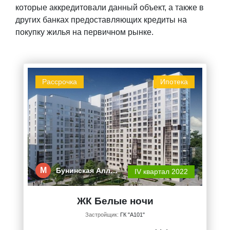
которые аккредитовали данный объект, а также в
других банках предоставляющих кредиты на
покупку жилья на первичном рынке.
Рассрочка
Ипотека
М
Бунинская Алл…
IV квартал 2022
ЖК Белые ночи
Застройщик:
ГК "А101"