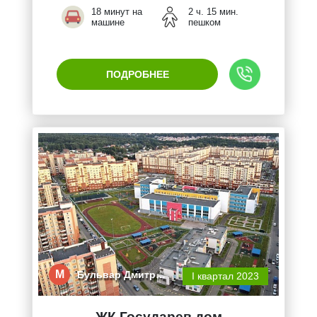
18 минут на
2 ч. 15 мин.
машине
пешком
ПОДРОБНЕЕ
М
Бульвар Дмитр…
I квартал 2023
ЖК Государев дом