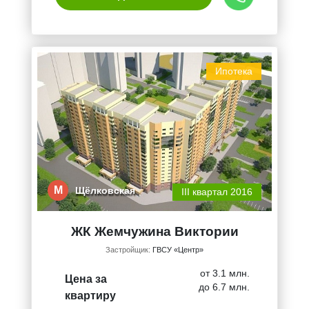
Ипотека
М
Щёлковская
III квартал 2016
ЖК Жемчужина Виктории
Застройщик:
ГВСУ «Центр»
от 3.1 млн.
Цена за
до 6.7 млн.
квартиру