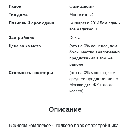
Район
Одинцовский
Тип дома
Монолитный
Плановый срок сдачи
IV квартал 2014
Дом сдан -
все надёжно!
Застройщик
Dekra
Цена за кв метр
(это на
0% дешевле
, чем
большинство аналогичных
предложений в том же
районе)
Стоимость квартиры
(это на
0% меньше
, чем
среднее предложение по
Москве для ЖК того же
класса)
Описание
В жилом комплексе Сколково парк от застройщика