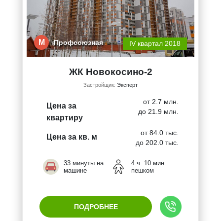
М
Профсоюзная
IV квартал 2018
ЖК Новокосино-2
Застройщик:
Эксперт
от 2.7 млн.
Цена за
до 21.9 млн.
квартиру
от 84.0 тыс.
Цена за кв. м
до 202.0 тыс.
33 минуты на
4 ч. 10 мин.
машине
пешком
ПОДРОБНЕЕ