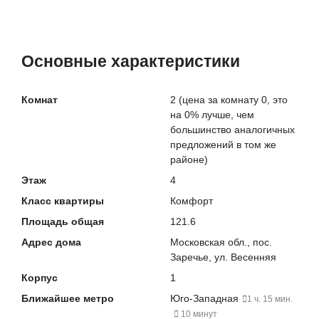
Основные характеристики
Комнат
2
(цена за комнату 0, это
на
0% лучше
, чем
большинство аналогичных
предложений в том же
районе)
Этаж
4
Класс квартиры
Комфорт
Площадь общая
121.6
Адрес дома
Московская обл., пос.
Заречье, ул. Весенняя
Корпус
1
Ближайшее метро
Юго-Западная
1 ч. 15 мин.
10 минут