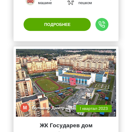
машине
пешком
ПОДРОБНЕЕ
М
Бульвар Дмитр…
I квартал 2023
ЖК Государев дом