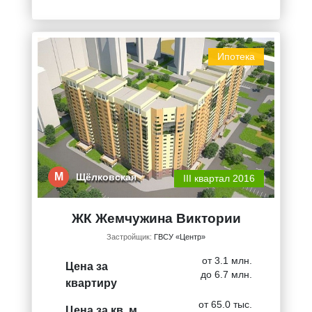
Ипотека
М
Щёлковская
III квартал 2016
ЖК Жемчужина Виктории
Застройщик:
ГВСУ «Центр»
от 3.1 млн.
Цена за
до 6.7 млн.
квартиру
от 65.0 тыс.
Цена за кв. м