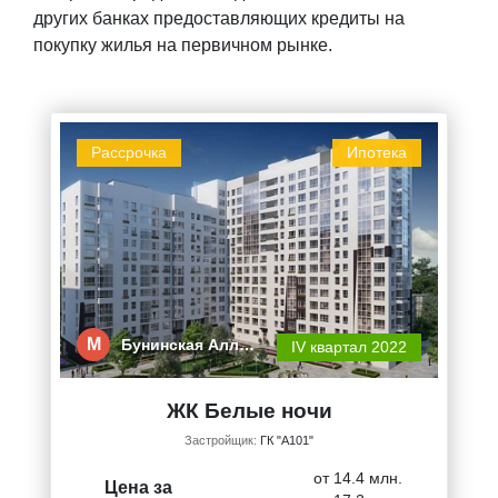
других банках предоставляющих кредиты на
покупку жилья на первичном рынке.
Рассрочка
Ипотека
М
Бунинская Алл…
IV квартал 2022
ЖК Белые ночи
Застройщик:
ГК "А101"
от 14.4 млн.
Цена за