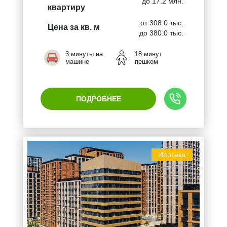
до 17.2 млн.
квартиру
от 308.0 тыс.
Цена за кв. м
до 380.0 тыс.
3 минуты на
18 минут
машине
пешком
ПОДРОБНЕЕ
Ипотека