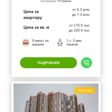
Застройщик:
ГК Гранель
от 5.3 млн.
Цена за
до 7.3 млн.
квартиру
от 175.0 тыс.
Цена за кв. м
до 220.0 тыс.
9 минут на
1 ч. 5 мин.
машине
пешком
ПОДРОБНЕЕ
Ипотека