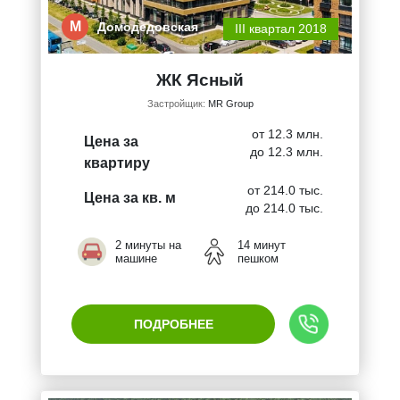
М
Домодедовская
III квартал 2018
ЖК Ясный
Застройщик:
MR Group
от 12.3 млн.
Цена за
до 12.3 млн.
квартиру
от 214.0 тыс.
Цена за кв. м
до 214.0 тыс.
2 минуты на
14 минут
машине
пешком
ПОДРОБНЕЕ