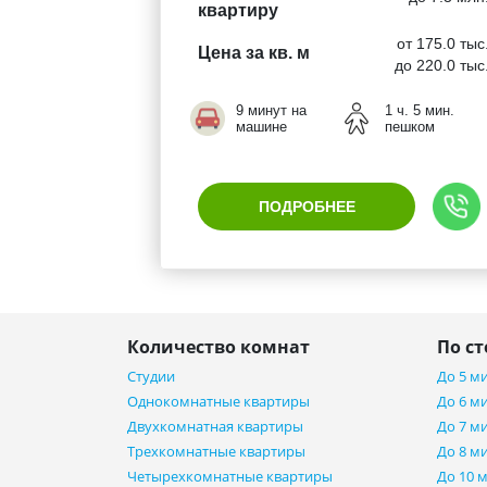
квартиру
от 175.0 тыс
Цена за кв. м
до 220.0 тыс
9 минут на
1 ч. 5 мин.
машине
пешком
ПОДРОБНЕЕ
Количество комнат
По с
Студии
До 5 м
Однокомнатные квартиры
До 6 м
Двухкомнатная квартиры
До 7 м
Трехкомнатные квартиры
До 8 м
Четырехкомнатные квартиры
До 10 