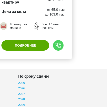
квартиру
от 65.0 тыс.
Цена за кв. м
до 103.0 тыс.
18 минут на
2 ч. 17 мин.
машине
пешком
ПОДРОБНЕЕ
По сроку сдачи
2025
2026
2027
2028
2029