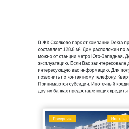
В ЖК Сколково парк от компании Dekra п
составляет 128.8 м². Дом расположен по а
можно от станции метро Юго-Западная. До
эксплуатацию. Если Вас заинтересовала д
интересующую вас информацию. Для полу
позвонить по контактному телефону. Квар
Принимаются субсидии. Ипотечный кредит
других банках предоставляющих кредиты 
Рассрочка
Ипотека