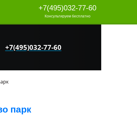
+7(495)032-77-60
Консультируем бесплатно
+7(495)032-77-60
парк
о парк