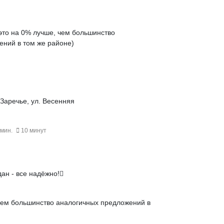
это на
0% лучше
, чем большинство
ений в том же районе)
 Заречье, ул. Весенняя
 мин.
10 минут
ан - все надёжно!
чем большинство аналогичных предложений в