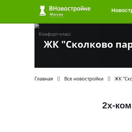
Новост
Москва
Комфорт-класс
ЖК "Сколково па
Главная
Все новостройки
ЖК "Ск
2х-ком