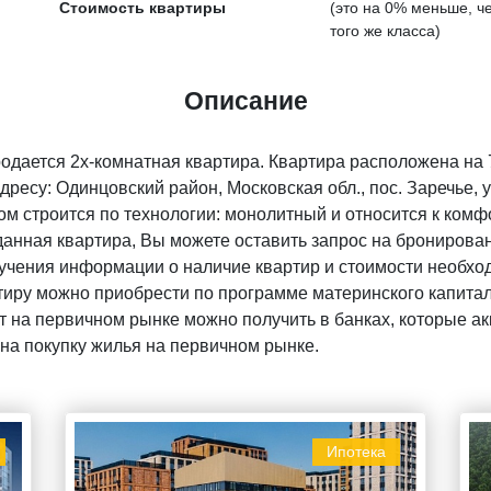
Стоимость квартиры
(это на
0% меньше
, 
того же класса)
Описание
родается 2х-комнатная квартира. Квартира расположена на
дресу: Одинцовский район, Московская обл., пос. Заречье, 
м строится по технологии: монолитный и относится к комфо
анная квартира, Вы можете оставить запрос на бронирован
чения информации о наличие квартир и стоимости необход
тиру можно приобрести по программе материнского капитала
 на первичном рынке можно получить в банках, которые акк
на покупку жилья на первичном рынке.
Ипотека