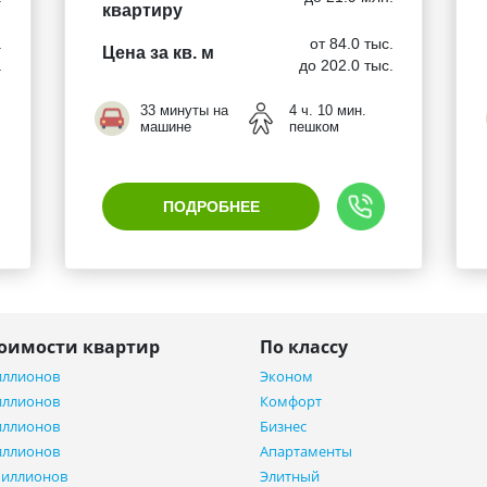
квартиру
.
от 84.0 тыс.
Цена за кв. м
.
до 202.0 тыс.
33 минуты на
4 ч. 10 мин.
машине
пешком
ПОДРОБНЕЕ
тоимости квартир
По классу
иллионов
Эконом
иллионов
Комфорт
иллионов
Бизнес
иллионов
Апартаменты
миллионов
Элитный