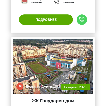
машине
пешком
ПОДРОБНЕЕ
М
Бульвар Дмитр…
I квартал 2023
ЖК Государев дом