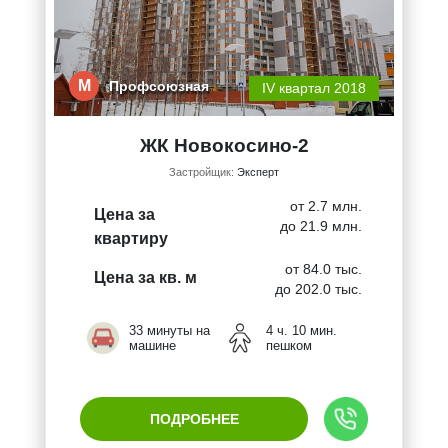
М
Профсоюзная
IV квартал 2018
ЖК Новокосино-2
Застройщик:
Эксперт
от 2.7 млн.
Цена за
до 21.9 млн.
квартиру
от 84.0 тыс.
Цена за кв. м
до 202.0 тыс.
33 минуты на
4 ч. 10 мин.
машине
пешком
ПОДРОБНЕЕ