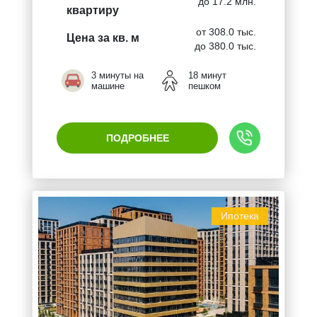
до 17.2 млн.
квартиру
от 308.0 тыс.
Цена за кв. м
до 380.0 тыс.
3 минуты на
18 минут
машине
пешком
ПОДРОБНЕЕ
Ипотека