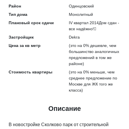
Район
Одинцовский
Тип дома
Монолитный
Плановый срок сдачи
IV квартал 2014
Дом сдан -
все надёжно!
Застройщик
Dekra
Цена за кв метр
(это на
0% дешевле
, чем
большинство аналогичных
предложений в том же
районе)
Стоимость квартиры
(это на
0% меньше
, чем
среднее предложение по
Москве для ЖК того же
класса)
Описание
В новостройке Сколково парк от строительной