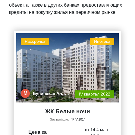
объект, а также в других банках предоставляющих
кредиты на покупку жилья на первичном рынке.
Рассрочка
Ипотека
М
Бунинская Алл…
IV квартал 2022
ЖК Белые ночи
Застройщик:
ГК "А101"
от 14.4 млн.
Цена за