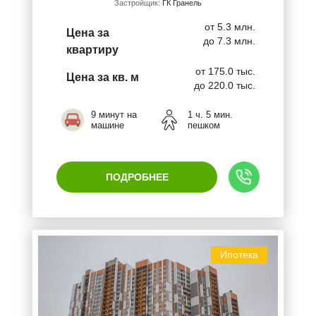
Застройщик:
ГК Гранель
от 5.3 млн.
Цена за
до 7.3 млн.
квартиру
от 175.0 тыс.
Цена за кв. м
до 220.0 тыс.
9 минут на
1 ч. 5 мин.
машине
пешком
ПОДРОБНЕЕ
Ипотека