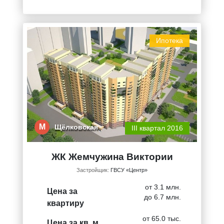
Ипотека
М
Щёлковская
III квартал 2016
ЖК Жемчужина Виктории
Застройщик:
ГВСУ «Центр»
от 3.1 млн.
Цена за
до 6.7 млн.
квартиру
от 65.0 тыс.
Цена за кв. м