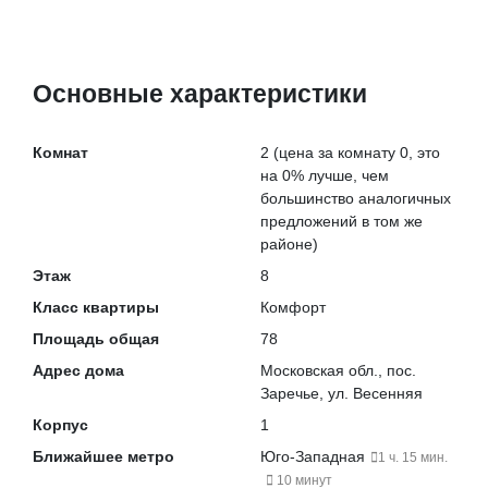
Основные характеристики
Комнат
2
(цена за комнату 0, это
на
0% лучше
, чем
большинство аналогичных
предложений в том же
районе)
Этаж
8
Класс квартиры
Комфорт
Площадь общая
78
Адрес дома
Московская обл., пос.
Заречье, ул. Весенняя
Корпус
1
Ближайшее метро
Юго-Западная
1 ч. 15 мин.
10 минут