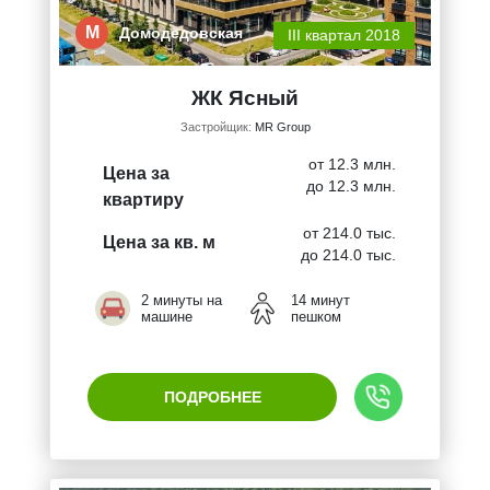
М
Домодедовская
III квартал 2018
ЖК Ясный
Застройщик:
MR Group
от 12.3 млн.
Цена за
до 12.3 млн.
квартиру
от 214.0 тыс.
Цена за кв. м
до 214.0 тыс.
2 минуты на
14 минут
машине
пешком
ПОДРОБНЕЕ