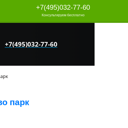
+7(495)032-77-60
Консультируем бесплатно
+7(495)032-77-60
парк
о парк