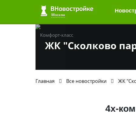
Новост
Москва
Комфорт-класс
ЖК "Сколково па
Главная
Все новостройки
ЖК "Ск
4х-ком