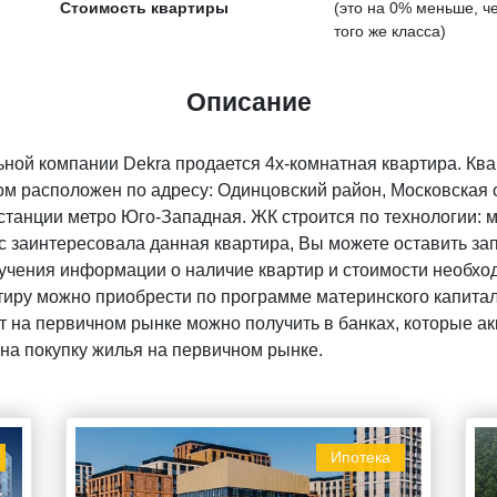
Стоимость квартиры
(это на
0% меньше
, 
того же класса)
Описание
ьной компании Dekra продается 4х-комнатная квартира. Кв
м расположен по адресу: Одинцовский район, Московская об
станции метро Юго-Западная. ЖК строится по технологии: м
с заинтересовала данная квартира, Вы можете оставить зап
чения информации о наличие квартир и стоимости необход
тиру можно приобрести по программе материнского капитала
 на первичном рынке можно получить в банках, которые акк
на покупку жилья на первичном рынке.
Ипотека