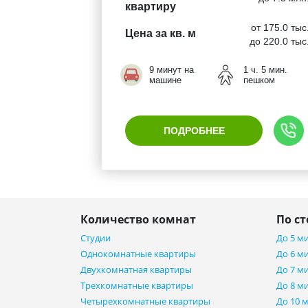
квартиру
от 175.0 тыс
Цена за кв. м
до 220.0 тыс
9 минут на
1 ч. 5 мин.
машине
пешком
ПОДРОБНЕЕ
Количество комнат
По с
Студии
До 5 м
Однокомнатные квартиры
До 6 м
Двухкомнатная квартиры
До 7 м
Трехкомнатные квартиры
До 8 м
Четырехкомнатные квартиры
До 10 