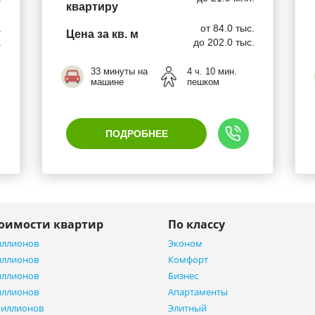
квартиру
.
от 84.0 тыс.
Цена за кв. м
.
до 202.0 тыс.
33 минуты на
4 ч. 10 мин.
машине
пешком
ПОДРОБНЕЕ
тоимости квартир
По классу
иллионов
Эконом
иллионов
Комфорт
иллионов
Бизнес
иллионов
Апартаменты
миллионов
Элитный