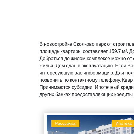
В новостройке Сколково парк от строител
площадь квартиры составляет 159.7 м². До
Добраться до жилом комплексе можно от 
жилья. Дом сдан в эксплуатацию. Если Ва
интересующую вас информацию. Для полу
позвонить по контактному телефону. Квар
Принимаются субсидии. Ипотечный кредит
других банках предоставляющих кредиты 
Рассрочка
Ипотека