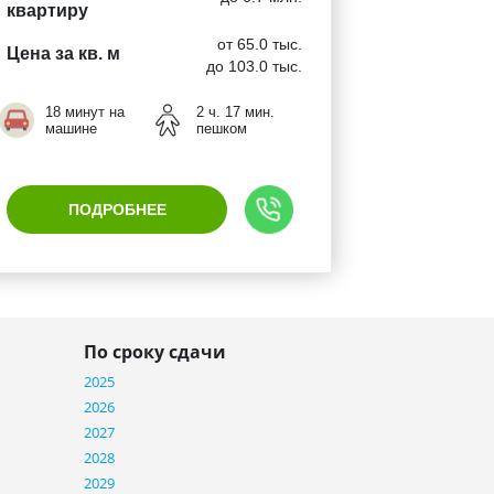
квартиру
от 65.0 тыс.
Цена за кв. м
до 103.0 тыс.
18 минут на
2 ч. 17 мин.
машине
пешком
ПОДРОБНЕЕ
По сроку сдачи
2025
2026
2027
2028
2029