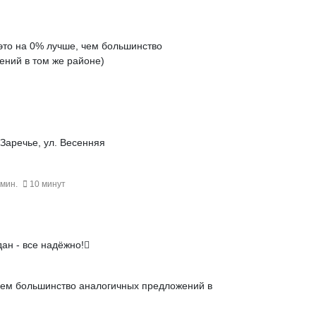
это на
0% лучше
, чем большинство
ений в том же районе)
 Заречье, ул. Весенняя
 мин.
10 минут
ан - все надёжно!
чем большинство аналогичных предложений в