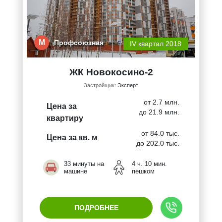
М
Профсоюзная
IV квартал 2018
ЖК Новокосино-2
Застройщик:
Эксперт
от 2.7 млн.
Цена за
до 21.9 млн.
квартиру
от 84.0 тыс.
Цена за кв. м
до 202.0 тыс.
33 минуты на
4 ч. 10 мин.
машине
пешком
ПОДРОБНЕЕ