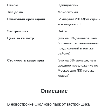
Район
Одинцовский
Тип дома
Монолитный
Плановый срок сдачи
IV квартал 2014
Дом сдан -
все надёжно!
Застройщик
Dekra
Цена за кв метр
(это на
0% дешевле
, чем
большинство аналогичных
предложений в том же
районе)
Стоимость квартиры
(это на
0% меньше
, чем
среднее предложение по
Москве для ЖК того же
класса)
Описание
В новостройке Сколково парк от застройщика