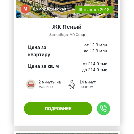
М
Домодедовская
III квартал 2018
ЖК Ясный
Застройщик:
MR Group
от 12.3 млн.
Цена за
до 12.3 млн.
квартиру
от 214.0 тыс.
Цена за кв. м
до 214.0 тыс.
2 минуты на
14 минут
машине
пешком
ПОДРОБНЕЕ