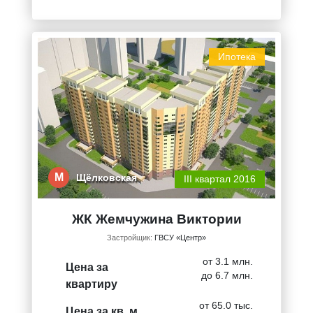
Ипотека
М
Щёлковская
III квартал 2016
ЖК Жемчужина Виктории
Застройщик:
ГВСУ «Центр»
от 3.1 млн.
Цена за
до 6.7 млн.
квартиру
от 65.0 тыс.
Цена за кв. м