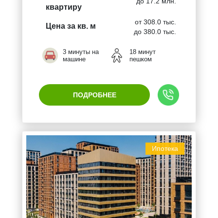
до 17.2 млн.
квартиру
от 308.0 тыс.
Цена за кв. м
до 380.0 тыс.
3 минуты на
18 минут
машине
пешком
ПОДРОБНЕЕ
Ипотека