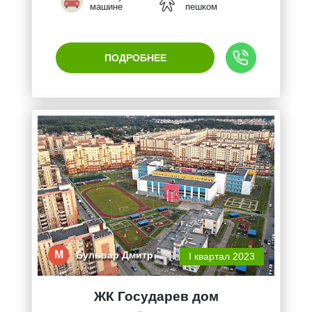
машине
пешком
ПОДРОБНЕЕ
М
Бульвар Дмитр…
I квартал 2023
ЖК Государев дом