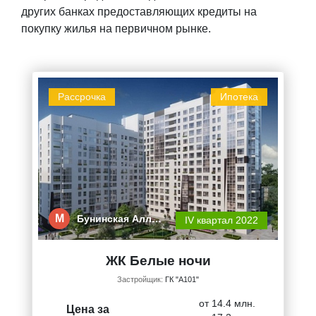
других банках предоставляющих кредиты на
покупку жилья на первичном рынке.
Рассрочка
Ипотека
М
Бунинская Алл…
IV квартал 2022
ЖК Белые ночи
Застройщик:
ГК "А101"
от 14.4 млн.
Цена за