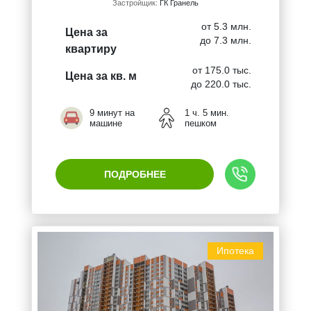
Застройщик:
ГК Гранель
от 5.3 млн.
Цена за
до 7.3 млн.
квартиру
от 175.0 тыс.
Цена за кв. м
до 220.0 тыс.
9 минут на
1 ч. 5 мин.
машине
пешком
ПОДРОБНЕЕ
Ипотека