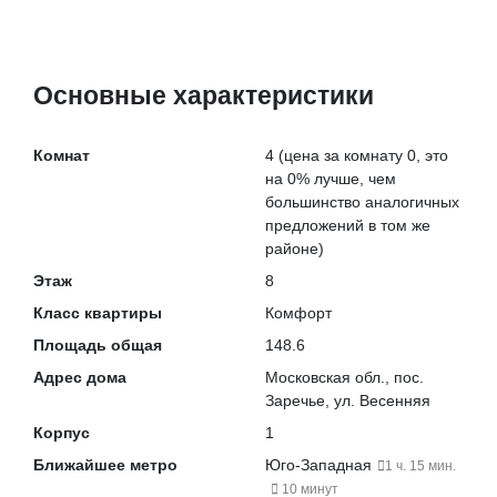
Основные характеристики
Комнат
4
(цена за комнату 0, это
на
0% лучше
, чем
большинство аналогичных
предложений в том же
районе)
Этаж
8
Класс квартиры
Комфорт
Площадь общая
148.6
Адрес дома
Московская обл., пос.
Заречье, ул. Весенняя
Корпус
1
Ближайшее метро
Юго-Западная
1 ч. 15 мин.
10 минут