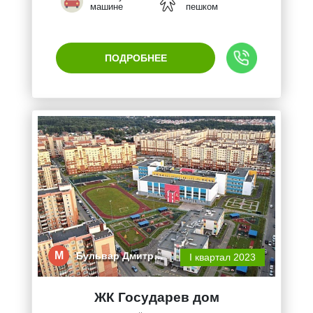
машине
пешком
ПОДРОБНЕЕ
М
Бульвар Дмитр…
I квартал 2023
ЖК Государев дом