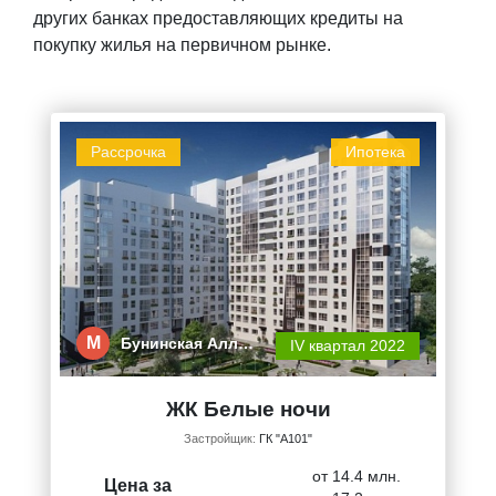
других банках предоставляющих кредиты на
покупку жилья на первичном рынке.
Рассрочка
Ипотека
М
Бунинская Алл…
IV квартал 2022
ЖК Белые ночи
Застройщик:
ГК "А101"
от 14.4 млн.
Цена за