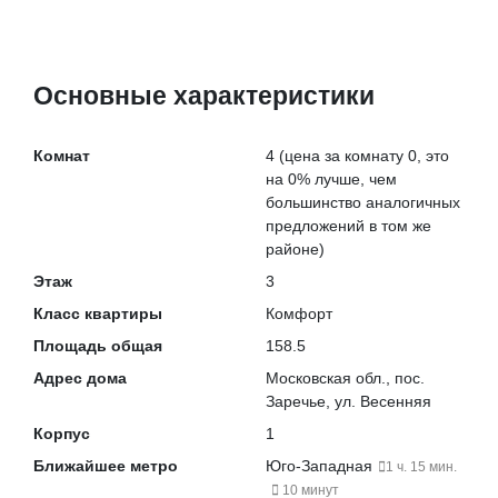
Основные характеристики
Комнат
4
(цена за комнату 0, это
на
0% лучше
, чем
большинство аналогичных
предложений в том же
районе)
Этаж
3
Класс квартиры
Комфорт
Площадь общая
158.5
Адрес дома
Московская обл., пос.
Заречье, ул. Весенняя
Корпус
1
Ближайшее метро
Юго-Западная
1 ч. 15 мин.
10 минут