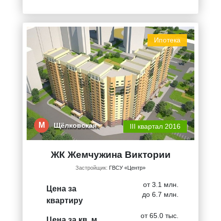
Ипотека
М
Щёлковская
III квартал 2016
ЖК Жемчужина Виктории
Застройщик:
ГВСУ «Центр»
от 3.1 млн.
Цена за
до 6.7 млн.
квартиру
от 65.0 тыс.
Цена за кв. м