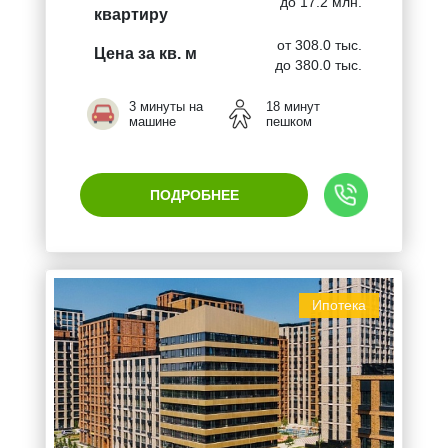
до 17.2 млн.
квартиру
от 308.0 тыс.
Цена за кв. м
до 380.0 тыс.
3 минуты на
18 минут
машине
пешком
ПОДРОБНЕЕ
Ипотека