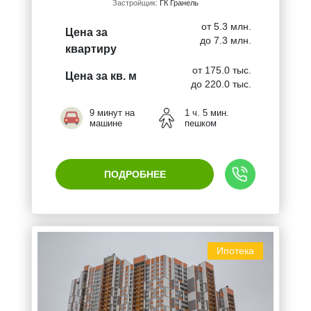
Застройщик:
ГК Гранель
от 5.3 млн.
Цена за
до 7.3 млн.
квартиру
от 175.0 тыс.
Цена за кв. м
до 220.0 тыс.
9 минут на
1 ч. 5 мин.
машине
пешком
ПОДРОБНЕЕ
Ипотека