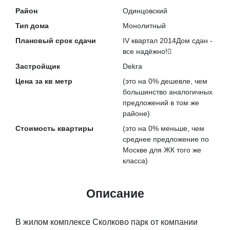
Район
Одинцовский
Тип дома
Монолитный
Плановый срок сдачи
IV квартал 2014
Дом сдан -
все надёжно!
Застройщик
Dekra
Цена за кв метр
(это на
0% дешевле
, чем
большинство аналогичных
предложений в том же
районе)
Стоимость квартиры
(это на
0% меньше
, чем
среднее предложение по
Москве для ЖК того же
класса)
Описание
В жилом комплексе Сколково парк от компании