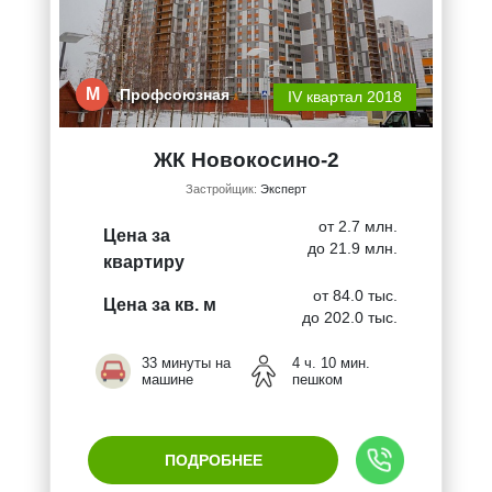
М
Профсоюзная
IV квартал 2018
ЖК Новокосино-2
Застройщик:
Эксперт
от 2.7 млн.
Цена за
до 21.9 млн.
квартиру
от 84.0 тыс.
Цена за кв. м
до 202.0 тыс.
33 минуты на
4 ч. 10 мин.
машине
пешком
ПОДРОБНЕЕ