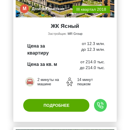
М
Домодедовская
III квартал 2018
ЖК Ясный
Застройщик:
MR Group
от 12.3 млн.
Цена за
до 12.3 млн.
квартиру
от 214.0 тыс.
Цена за кв. м
до 214.0 тыс.
2 минуты на
14 минут
машине
пешком
ПОДРОБНЕЕ