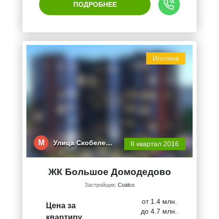
ПОДРОБНЕЕ
Ипотека
М
Улица Скобеле…
II квартал 2016
ЖК Большое Домодедово
Застройщик:
Coalco
от 1.4 млн.
Цена за
до 4.7 млн.
квартиру