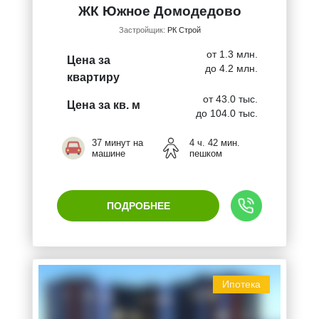
ЖК Южное Домодедово
Застройщик:
РК Строй
от 1.3 млн.
Цена за
до 4.2 млн.
квартиру
от 43.0 тыс.
Цена за кв. м
до 104.0 тыс.
37 минут на
4 ч. 42 мин.
машине
пешком
ПОДРОБНЕЕ
Ипотека