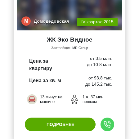
М
Домодедовская
IV квартал 2015
ЖК Эко Видное
Застройщик:
MR Group
от 3.5 млн.
Цена за
до 10.8 млн.
квартиру
от 93.8 тыс.
Цена за кв. м
до 145.2 тыс.
13 минут на
1 ч. 37 мин.
машине
пешком
ПОДРОБНЕЕ