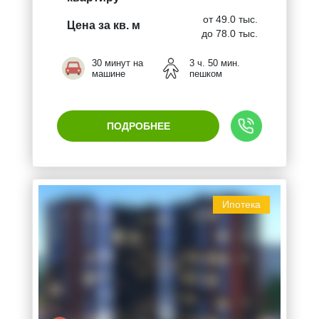
от 49.0 тыс.
Цена за кв. м
до 78.0 тыс.
30 минут на
3 ч. 50 мин.
машине
пешком
ПОДРОБНЕЕ
Ипотека