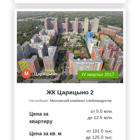
М
Царицыно
IV квартал 2017
ЖК Царицыно 2
Застройщик:
Московский комбинат хлебопродуктов
от 5.0 млн.
Цена за
до 12.5 млн.
квартиру
от 101.0 тыс.
Цена за кв. м
до 125.0 тыс.