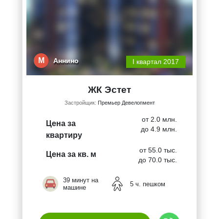
М
Аннино
I квартал 2017
ЖК Эстет
Застройщик:
Премьер Девелопмент
от 2.0 млн.
Цена за
до 4.9 млн.
квартиру
от 55.0 тыс.
Цена за кв. м
до 70.0 тыс.
39 минут на
5 ч. пешком
машине