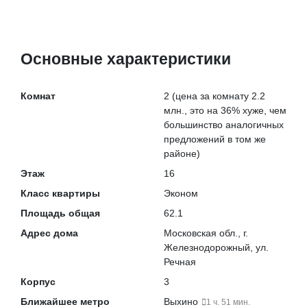
Основные характеристики
Комнат
2
(цена за комнату 2.2
млн., это на
36% хуже
, чем
большинство аналогичных
предложений в том же
районе)
Этаж
16
Класс квартиры
Эконом
Площадь общая
62.1
Адрес дома
Московская обл., г.
Железнодорожный, ул.
Речная
Корпус
3
Ближайшее метро
Выхино
1 ч. 51 мин.