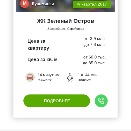
М
Кузьминки
IV квартал 2017
ЖК Зеленый Остров
Застройщик:
Стройсоюз
от 3.9 млн.
Цена за
до 7.8 млн.
квартиру
от 60.0 тыс.
Цена за кв. м
до 85.0 тыс.
14 минут на
1 ч. 44 мин.
машине
пешком
ПОДРОБНЕЕ