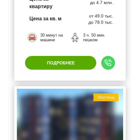
до 4.7 млн.
квартиру
от 49.0 тыс.
Цена за кв. м
до 78.0 тыс.
30 минут на
3 ч. 50 мин.
машине
пешком
ПОДРОБНЕЕ
Ипотека