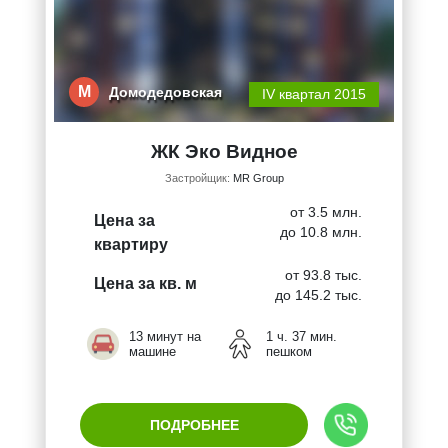
М
Домодедовская
IV квартал 2015
ЖК Эко Видное
Застройщик:
MR Group
от 3.5 млн.
Цена за
до 10.8 млн.
квартиру
от 93.8 тыс.
Цена за кв. м
до 145.2 тыс.
13 минут на
1 ч. 37 мин.
машине
пешком
ПОДРОБНЕЕ