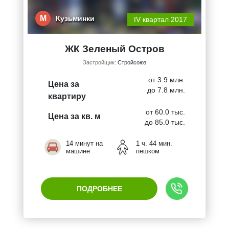
М
Кузьминки
IV квартал 2017
ЖК Зеленый Остров
Застройщик:
Стройсоюз
от 3.9 млн.
Цена за
до 7.8 млн.
квартиру
от 60.0 тыс.
Цена за кв. м
до 85.0 тыс.
14 минут на
1 ч. 44 мин.
машине
пешком
ПОДРОБНЕЕ