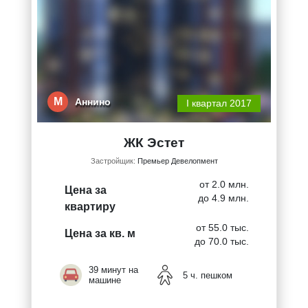
М
Аннино
I квартал 2017
ЖК Эстет
Застройщик:
Премьер Девелопмент
от 2.0 млн.
Цена за
до 4.9 млн.
квартиру
от 55.0 тыс.
Цена за кв. м
до 70.0 тыс.
39 минут на
5 ч. пешком
машине