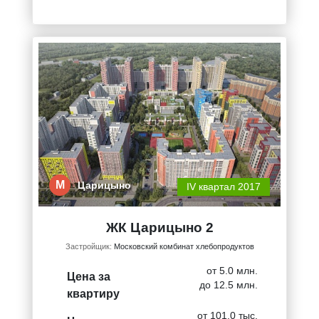
М
Царицыно
IV квартал 2017
ЖК Царицыно 2
Застройщик:
Московский комбинат хлебопродуктов
от 5.0 млн.
Цена за
до 12.5 млн.
квартиру
от 101.0 тыс.