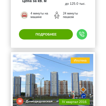
Цена за кв. м
до 125.0 тыс.
4 минуты на
24 минуты
машине
пешком
ПОДРОБНЕЕ
Ипотека
М
Домодедовская
IV квартал 2016