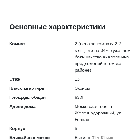
Основные характеристики
Комнат
2
(цена за комнату 2.2
млн., это на
34% хуже
, чем
большинство аналогичных
предложений в том же
районе)
Этаж
13
Класс квартиры
Эконом
Площадь общая
63.9
Адрес дома
Московская обл., г.
Железнодорожный, ул.
Речная
Корпус
5
Ближайшее метро
Выхино
1 ч. 51 мин.