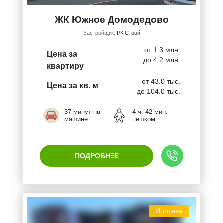
ЖК Южное Домодедово
Застройщик:
РК Строй
от 1.3 млн.
Цена за
до 4.2 млн.
квартиру
от 43.0 тыс.
Цена за кв. м
до 104.0 тыс.
37 минут на
4 ч. 42 мин.
машине
пешком
ПОДРОБНЕЕ
Ипотека