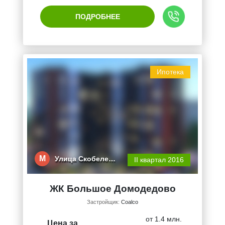
ПОДРОБНЕЕ
Ипотека
М
Улица Скобеле…
II квартал 2016
ЖК Большое Домодедово
Застройщик:
Coalco
от 1.4 млн.
Цена за