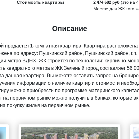
Стоимость квартиры
(это на
4
2 474 682 руб
Москве для ЖК того ж
Описание
й продается 1-комнатная квартира. Квартира расположена
жена по адресу: Пушкинский район, Пушкинский район, г.п.
ии метро ВДНХ. ЖК строится по технологии: кирпично-моно
ть квадратного метра в ЖК Зеленый город составляет 56 0
ла данная квартира, Вы можете оставить запрос на брониро
чения информации о наличие квартир и стоимости необход
тиру можно приобрести по программе материнского капитала
 на первичном рынке можно получить в банках, которые акк
на покупку жилья на первичном рынке.