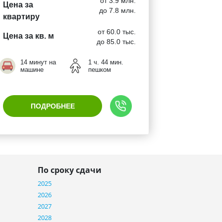
от 3.9 млн.
Цена за
до 7.8 млн.
квартиру
от 60.0 тыс.
Цена за кв. м
до 85.0 тыс.
14 минут на
1 ч. 44 мин.
машине
пешком
ПОДРОБНЕЕ
По сроку сдачи
2025
2026
2027
2028