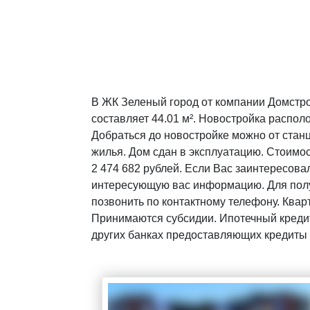
В ЖК Зеленый город от компании Домстро
составляет 44.01 м². Новостройка располо
Добраться до новостройке можно от станц
жилья. Дом сдан в эксплуатацию. Стоимос
2 474 682 рублей. Если Вас заинтересова
интересующую вас информацию. Для полу
позвонить по контактному телефону. Квар
Принимаются субсидии. Ипотечный кредит
других банках предоставляющих кредиты 