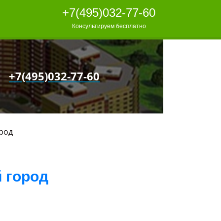
+7(495)032-77-60
Консультируем бесплатно
+7(495)032-77-60
род
 город