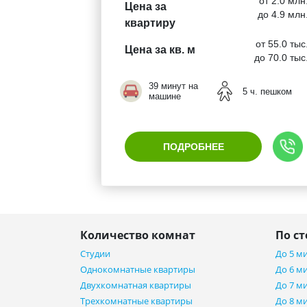
от 2.0 млн
Цена за
до 4.9 млн
квартиру
от 55.0 тыс
Цена за кв. м
до 70.0 тыс
39 минут на
5 ч. пешком
машине
ПОДРОБНЕЕ
Количество комнат
По с
Студии
До 5 м
Однокомнатные квартиры
До 6 м
Двухкомнатная квартиры
До 7 м
Трехкомнатные квартиры
До 8 м