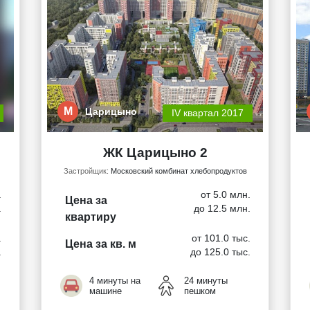
М
Царицыно
IV квартал 2017
ЖК Царицыно 2
Застройщик:
Московский комбинат хлебопродуктов
.
от 5.0 млн.
Цена за
.
до 12.5 млн.
квартиру
.
от 101.0 тыс.
Цена за кв. м
.
до 125.0 тыс.
4 минуты на
24 минуты
машине
пешком