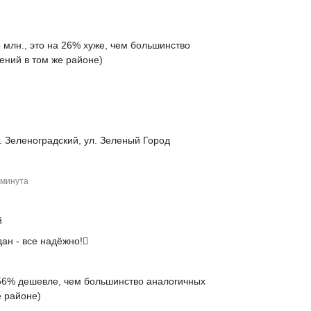
 млн., это на
26% хуже
, чем большинство
ений в том же районе)
. Зеленоградский, ул. Зеленый Город
минута
й
ан - все надёжно!
56% дешевле
, чем большинство аналогичных
 районе)