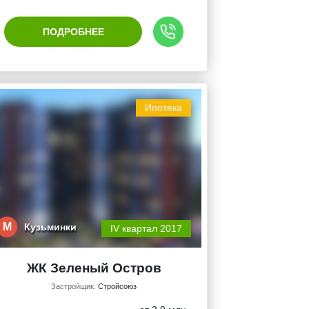
ПОДРОБНЕЕ
Ипотека
М
Кузьминки
IV квартал 2017
ЖК Зеленый Остров
Застройщик:
Стройсоюз