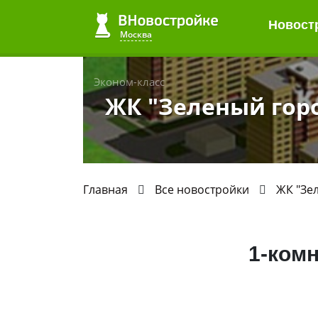
Новост
Москва
Эконом-класс
ЖК "Зеленый гор
Главная
Все новостройки
ЖК "Зе
1-ком