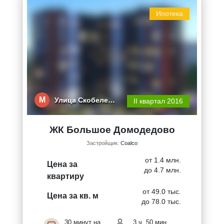
Ипотека
М
Улица Скобеле…
II квартал 2016
ЖК Большое Домодедово
Застройщик:
Coalco
от 1.4 млн.
Цена за
до 4.7 млн.
квартиру
от 49.0 тыс.
Цена за кв. м
до 78.0 тыс.
30 минут на
3 ч. 50 мин.