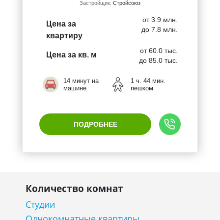
Застройщик:
Стройсоюз
от 3.9 млн.
Цена за
до 7.8 млн.
квартиру
от 60.0 тыс.
Цена за кв. м
до 85.0 тыс.
14 минут на
1 ч. 44 мин.
машине
пешком
ПОДРОБНЕЕ
Количество комнат
Студии
Однокомнатные квартиры