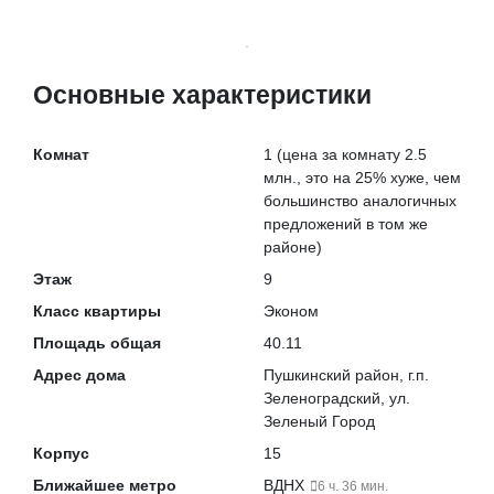
Основные характеристики
Комнат
1
(цена за комнату 2.5
млн., это на
25% хуже
, чем
большинство аналогичных
предложений в том же
районе)
Этаж
9
Класс квартиры
Эконом
Площадь общая
40.11
Адрес дома
Пушкинский район, г.п.
Зеленоградский, ул.
Зеленый Город
Корпус
15
Ближайшее метро
ВДНХ
6 ч. 36 мин.