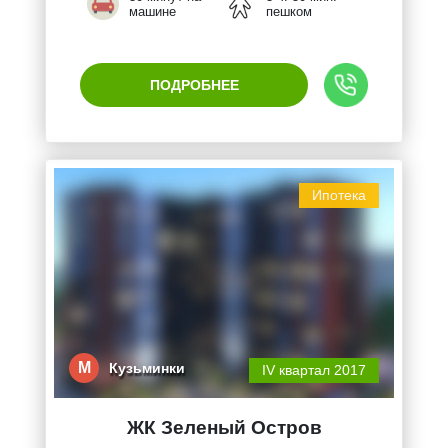
машине
пешком
ПОДРОБНЕЕ
Ипотека
М
Кузьминки
IV квартал 2017
ЖК Зеленый Остров