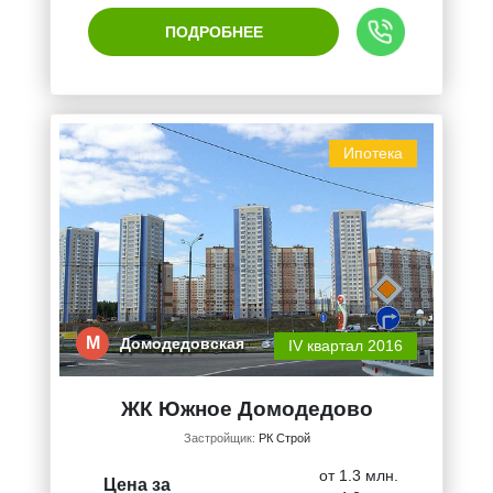
ПОДРОБНЕЕ
Ипотека
М
Домодедовская
IV квартал 2016
ЖК Южное Домодедово
Застройщик:
РК Строй
от 1.3 млн.
Цена за