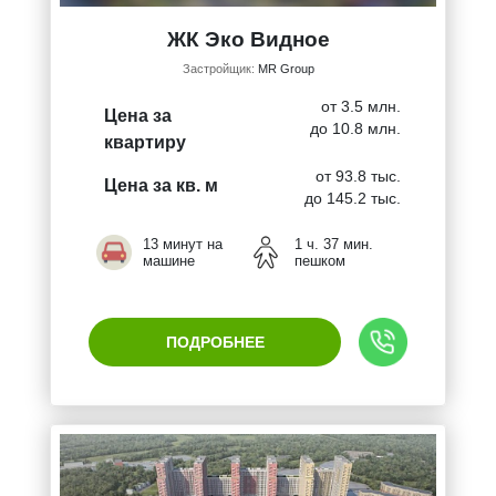
ЖК Эко Видное
Застройщик:
MR Group
от 3.5 млн.
Цена за
до 10.8 млн.
квартиру
от 93.8 тыс.
Цена за кв. м
до 145.2 тыс.
13 минут на
1 ч. 37 мин.
машине
пешком
ПОДРОБНЕЕ