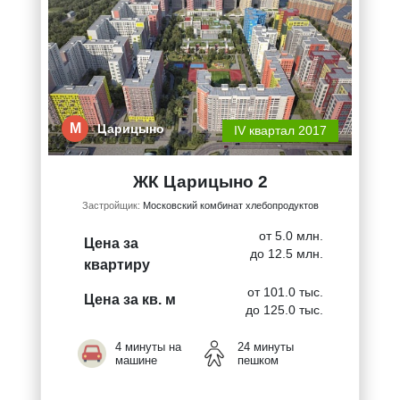
М
Царицыно
IV квартал 2017
ЖК Царицыно 2
Застройщик:
Московский комбинат хлебопродуктов
от 5.0 млн.
Цена за
до 12.5 млн.
квартиру
от 101.0 тыс.
Цена за кв. м
до 125.0 тыс.
4 минуты на
24 минуты
машине
пешком