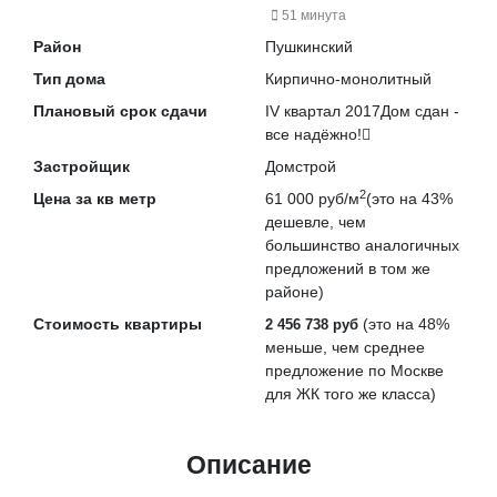
51 минута
Район
Пушкинский
Тип дома
Кирпично-монолитный
Плановый срок сдачи
IV квартал 2017
Дом сдан -
все надёжно!
Застройщик
Домстрой
2
Цена за кв метр
61 000 руб/м
(это на
43%
дешевле
, чем
большинство аналогичных
предложений в том же
районе)
Стоимость квартиры
(это на
48%
2 456 738 руб
меньше
, чем среднее
предложение по Москве
для ЖК того же класса)
Описание