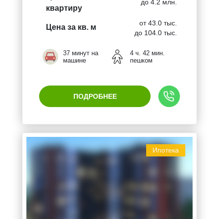
до 4.2 млн.
квартиру
от 43.0 тыс.
Цена за кв. м
до 104.0 тыс.
37 минут на
4 ч. 42 мин.
машине
пешком
ПОДРОБНЕЕ
Ипотека