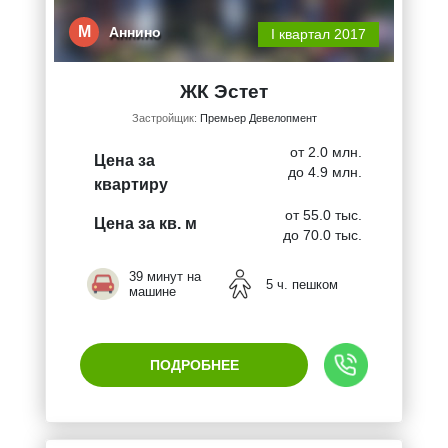
М
Аннино
I квартал 2017
ЖК Эстет
Застройщик:
Премьер Девелопмент
от 2.0 млн.
Цена за
до 4.9 млн.
квартиру
от 55.0 тыс.
Цена за кв. м
до 70.0 тыс.
39 минут на
5 ч. пешком
машине
ПОДРОБНЕЕ