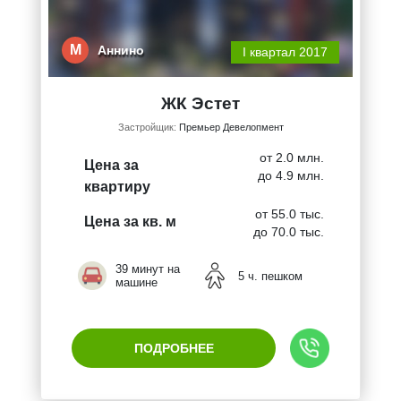
М
Аннино
I квартал 2017
ЖК Эстет
Застройщик:
Премьер Девелопмент
от 2.0 млн.
Цена за
до 4.9 млн.
квартиру
от 55.0 тыс.
Цена за кв. м
до 70.0 тыс.
39 минут на
5 ч. пешком
машине
ПОДРОБНЕЕ