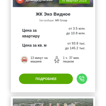
IV квартал 2015
ЖК Эко Видное
Застройщик:
MR Group
от 3.5 млн.
Цена за
до 10.8 млн.
квартиру
от 93.8 тыс.
Цена за кв. м
до 145.2 тыс.
13 минут на
1 ч. 37 мин.
машине
пешком
ПОДРОБНЕЕ