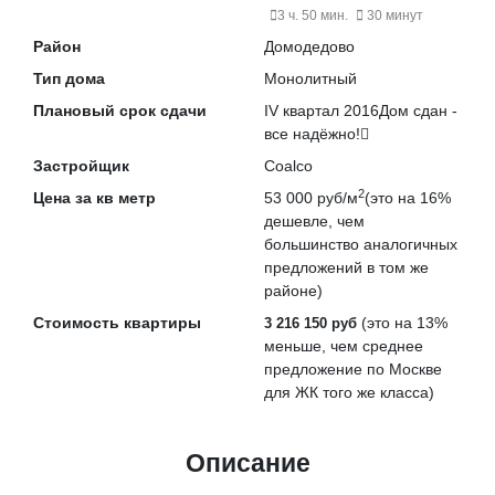
3 ч. 50 мин.
30 минут
Район
Домодедово
Тип дома
Монолитный
Плановый срок сдачи
IV квартал 2016
Дом сдан -
все надёжно!
Застройщик
Coalco
2
Цена за кв метр
53 000 руб/м
(это на
16%
дешевле
, чем
большинство аналогичных
предложений в том же
районе)
Стоимость квартиры
(это на
13%
3 216 150 руб
меньше
, чем среднее
предложение по Москве
для ЖК того же класса)
Описание