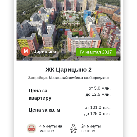
М
Царицыно
IV квартал 2017
ЖК Царицыно 2
Застройщик:
Московский комбинат хлебопродуктов
от 5.0 млн.
Цена за
до 12.5 млн.
квартиру
от 101.0 тыс.
Цена за кв. м
до 125.0 тыс.
4 минуты на
24 минуты
машине
пешком