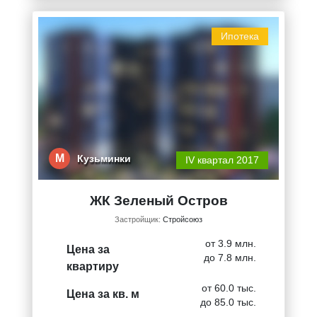
Ипотека
М
Кузьминки
IV квартал 2017
ЖК Зеленый Остров
Застройщик:
Стройсоюз
от 3.9 млн.
Цена за
до 7.8 млн.
квартиру
от 60.0 тыс.
Цена за кв. м
до 85.0 тыс.