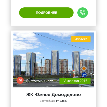
ПОДРОБНЕЕ
Ипотека
М
Домодедовская
IV квартал 2016
ЖК Южное Домодедово
Застройщик:
РК Строй