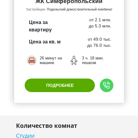
ЖК Симферопольский
Застройщик:
Подольский домостроительный комбинат
от 2.1 млн.
Цена за
до 5.3 млн.
квартиру
от 49.0 тыс.
Цена за кв. м
до 76.0 тыс.
26 минут на
3 ч. 18 мин.
машине
пешком
ПОДРОБНЕЕ
Количество комнат
Студии