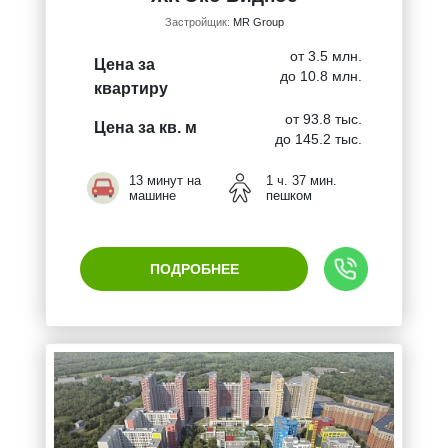
Застройщик:
MR Group
от 3.5 млн.
Цена за
до 10.8 млн.
квартиру
от 93.8 тыс.
Цена за кв. м
до 145.2 тыс.
13 минут на
1 ч. 37 мин.
машине
пешком
ПОДРОБНЕЕ