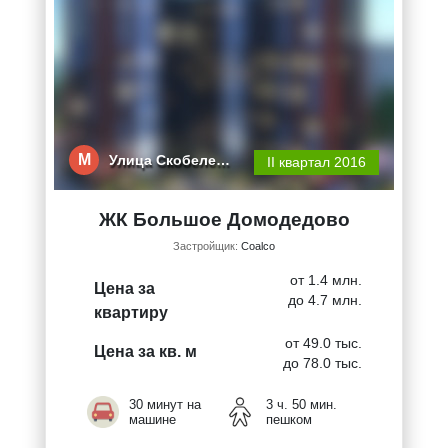
М
Улица Скобеле…
II квартал 2016
ЖК Большое Домодедово
Застройщик:
Coalco
от 1.4 млн.
Цена за
до 4.7 млн.
квартиру
от 49.0 тыс.
Цена за кв. м
до 78.0 тыс.
30 минут на
3 ч. 50 мин.
машине
пешком