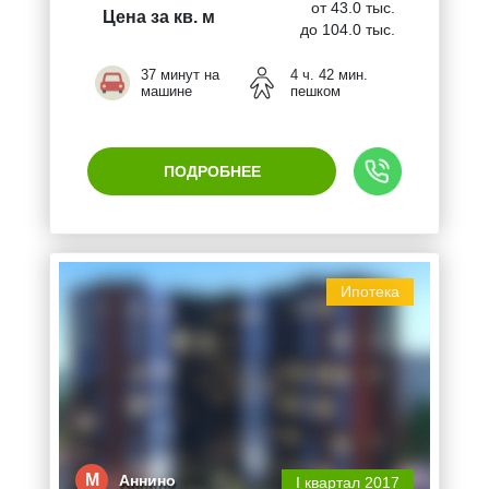
от 43.0 тыс.
Цена за кв. м
до 104.0 тыс.
37 минут на
4 ч. 42 мин.
машине
пешком
ПОДРОБНЕЕ
Ипотека
М
Аннино
I квартал 2017