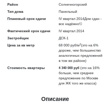
Район
Солнечногорский
Тип дома
Панельный
Плановый срок сдачи
IV квартал 2014
Дом сдан -
все надёжно!
Фактический срок сдачи
IV квартал 2014
Застройщик
ДСК-1
2
Цена за кв метр
68 000 руб/м
(это на
6%
дороже
, чем большинство
аналогичных предложений
в том же районе)
Стоимость квартиры
(это на
16%
4 340 000 руб
больше
, чем среднее
предложение по Москве
для ЖК того же класса)
Описание