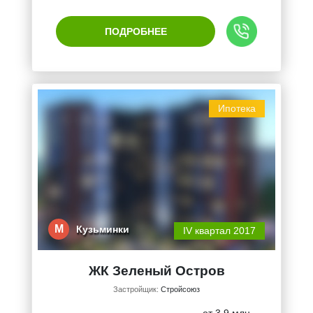
ПОДРОБНЕЕ
Ипотека
М
Кузьминки
IV квартал 2017
ЖК Зеленый Остров
Застройщик:
Стройсоюз