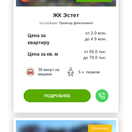
ЖК Эстет
Застройщик:
Премьер Девелопмент
от 2.0 млн.
Цена за
до 4.9 млн.
квартиру
от 55.0 тыс.
Цена за кв. м
до 70.0 тыс.
39 минут на
5 ч. пешком
машине
ПОДРОБНЕЕ
Ипотека