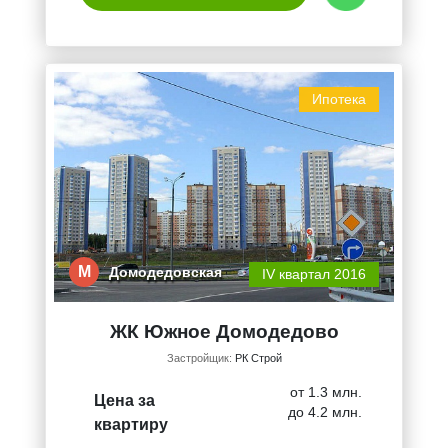
Ипотека
М
Домодедовская
IV квартал 2016
ЖК Южное Домодедово
Застройщик:
РК Строй
от 1.3 млн.
Цена за
до 4.2 млн.
квартиру