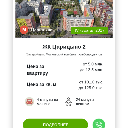
М
Царицыно
IV квартал 2017
ЖК Царицыно 2
Застройщик:
Московский комбинат хлебопродуктов
от 5.0 млн.
Цена за
до 12.5 млн.
квартиру
от 101.0 тыс.
Цена за кв. м
до 125.0 тыс.
4 минуты на
24 минуты
машине
пешком
ПОДРОБНЕЕ