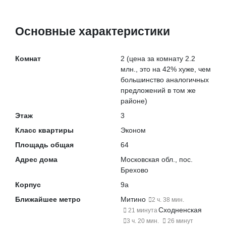
Основные характеристики
Комнат
2
(цена за комнату 2.2
млн., это на
42% хуже
, чем
большинство аналогичных
предложений в том же
районе)
Этаж
3
Класс квартиры
Эконом
Площадь общая
64
Адрес дома
Московская обл., пос.
Брехово
Корпус
9а
Ближайшее метро
Митино
2 ч. 38 мин.
Сходненская
21 минута
3 ч. 20 мин.
26 минут